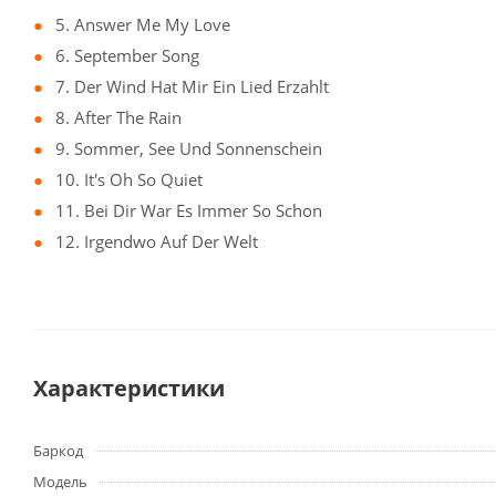
5. Answer Me My Love
6. September Song
7. Der Wind Hat Mir Ein Lied Erzahlt
8. After The Rain
9. Sommer, See Und Sonnenschein
10. It's Oh So Quiet
11. Bei Dir War Es Immer So Schon
12. Irgendwo Auf Der Welt
Характеристики
Баркод
Модель