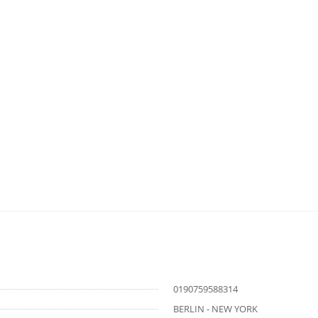
0190759588314
BERLIN - NEW YORK