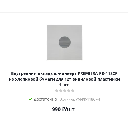
Внутренний вкладыш-конверт PREMIERA PK-118CP
из хлопковой бумаги для 12" виниловой пластинки
1 шт.
Достаточно
Артикул: VM-PK-118CP-1
990
₽
/шт