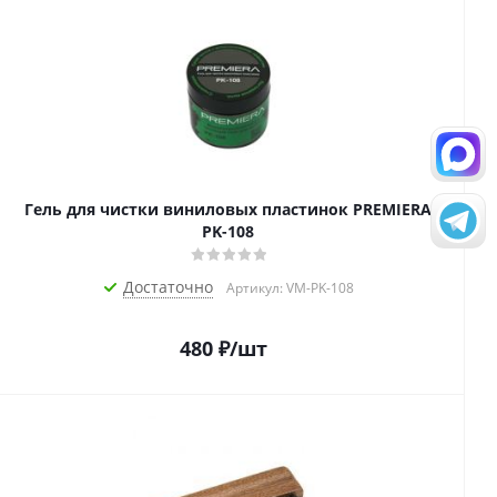
Гель для чистки виниловых пластинок PREMIERA
PK-108
Достаточно
Артикул: VM-PK-108
480
₽
/шт