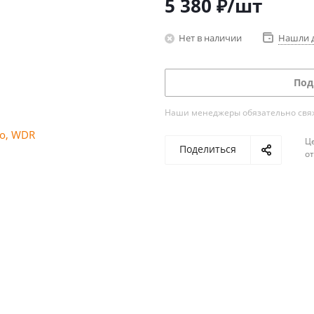
5 380
₽
/шт
Нет в наличии
Нашли 
Под
Наши менеджеры обязательно свяжу
Ц
Поделиться
о