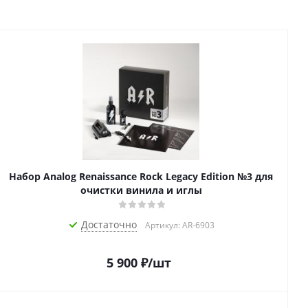
Набор Analog Renaissance Rock Legacy Edition №3 для
очистки винила и иглы
Достаточно
Артикул: AR-6903
5 900
₽
/шт