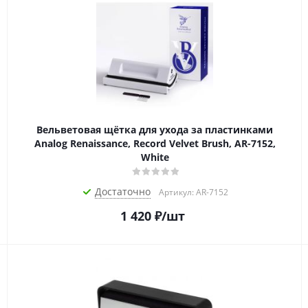
Вельветовая щётка для ухода за пластинками
Analog Renaissance, Record Velvet Brush, AR-7152,
White
Достаточно
Артикул: AR-7152
1 420
₽
/шт