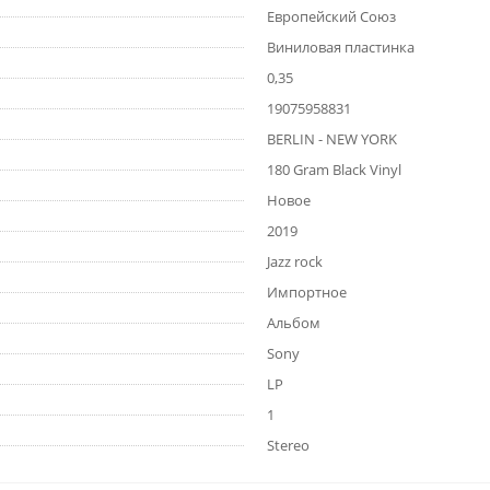
Европейский Союз
Виниловая пластинка
0,35
19075958831
BERLIN - NEW YORK
180 Gram Black Vinyl
Новое
2019
Jazz rock
Импортное
Альбом
Sony
LP
1
Stereo