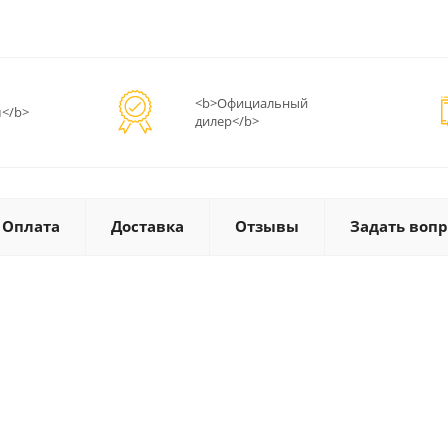
<b>Официальный
</b>
дилер</b>
Оплата
Доставка
Отзывы
Задать вопр