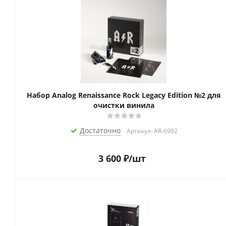
Набор Analog Renaissance Rock Legacy Edition №2 для
очистки винила
Достаточно
Артикул: AR-6902
3 600
₽
/шт