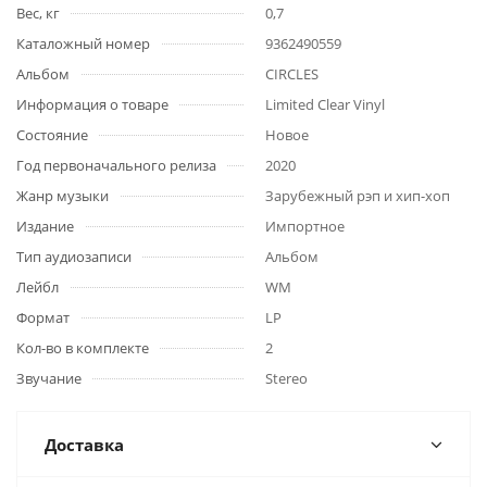
Вес, кг
0,7
Каталожный номер
9362490559
Альбом
CIRCLES
Информация о товаре
Limited Clear Vinyl
Состояние
Новое
Год первоначального релиза
2020
Жанр музыки
Зарубежный рэп и хип-хоп
Издание
Импортное
Тип аудиозаписи
Альбом
Лейбл
WM
Формат
LP
Кол-во в комплекте
2
Звучание
Stereo
Доставка