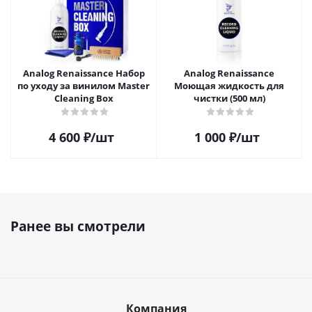
Analog Renaissance Набор
Analog Renaissance
по уходу за винилом Master
Моющая жидкость для
Cleaning Box
чистки (500 мл)
4 600
₽
/шт
1 000
₽
/шт
Ранее вы смотрели
Компания