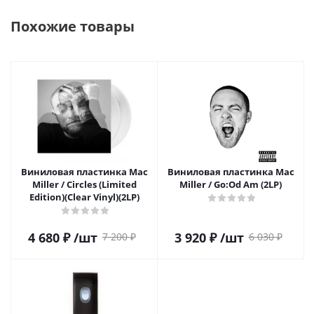
Похожие товары
Виниловая пластинка Mac
Виниловая пластинка Mac
Miller / Circles (Limited
Miller / Go:Od Am (2LP)
Edition)(Clear Vinyl)(2LP)
4 680
₽
/шт
3 920
₽
/шт
7 200
₽
6 030
₽