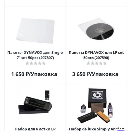
Пакеты DYNAVOX для Single
Пакеты DYNAVOX для LP set
7" set 50pcs (207807)
50pcs (207590)
1 650
₽
/Упаковка
3 650
₽
/Упаковка
Набор для чистки LP
Набор de luxe Simply Analog