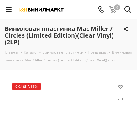
0
Виниловая пластинка Mac Miller /
Circles (Limited Edition)(Clear Vinyl)
(2LP)
Главная
-
Каталог
-
Виниловые пластинки
-
Предзаказ.
-
Виниловая
пластинка Mac Miller / Circles (Limited Edition)(Clear Vinyl)(2LP)
СКИДКА 35%