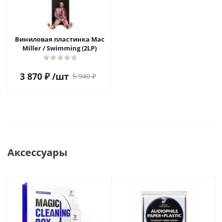
Виниловая пластинка Mac
Miller / Swimming (2LP)
3 870
₽
/шт
5 940
₽
Аксессуары