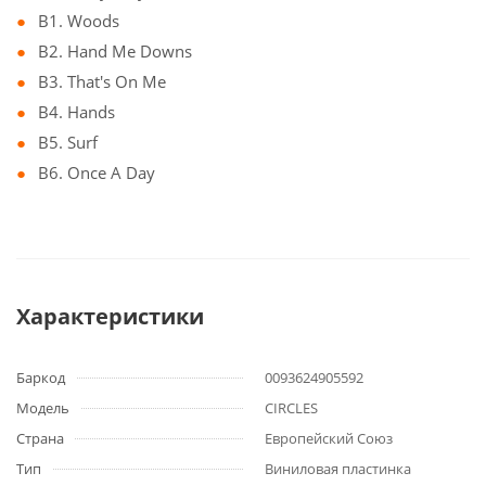
B1. Woods
B2. Hand Me Downs
B3. That's On Me
B4. Hands
B5. Surf
B6. Once A Day
Характеристики
Баркод
0093624905592
Модель
CIRCLES
Страна
Европейский Союз
Тип
Виниловая пластинка