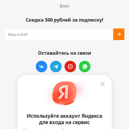
Блог
Скидка 500 рублей за подписку!
Оставайтесь на связи
Наши контакты
info@vinylmarkt.ru
г.Москва, ул. Хавская, д.11, комната №3