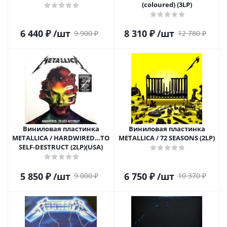
(coloured) (3LP)
6 440
₽
/шт
8 310
₽
/шт
9 900
₽
12 780
₽
Виниловая пластинка
Виниловая пластинка
METALLICA / HARDWIRED…TO
METALLICA / 72 SEASONS (2LP)
SELF-DESTRUCT (2LP)(USA)
5 850
₽
/шт
6 750
₽
/шт
9 000
₽
10 370
₽