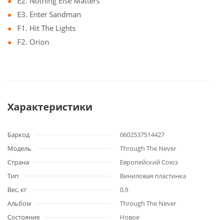
E2. Nothing Else Matters
E3. Enter Sandman
F1. Hit The Lights
F2. Orion
Характеристики
Баркод
0602537514427
Модель
Through The Never
Страна
Европейский Союз
Тип
Виниловая пластинка
Вес, кг
0,9
Альбом
Through The Never
Состояние
Новое