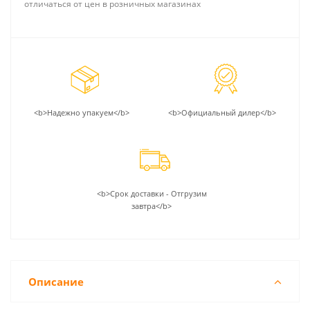
отличаться от цен в розничных магазинах
<b>Надежно упакуем</b>
<b>Официальный дилер</b>
<b>Срок доставки - Отгрузим
завтра</b>
Описание