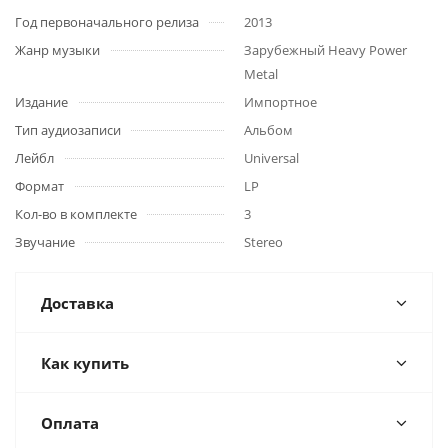
Год первоначального релиза
2013
Жанр музыки
Зарубежный Heavy Power
Metal
Издание
Импортное
Тип аудиозаписи
Альбом
Лейбл
Universal
Формат
LP
Кол-во в комплекте
3
Звучание
Stereo
Доставка
Как купить
Оплата