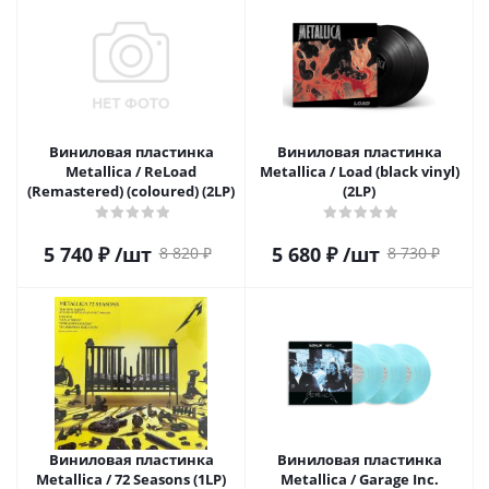
Виниловая пластинка
Виниловая пластинка
Metallica / ReLoad
Metallica / Load (black vinyl)
(Remastered) (coloured) (2LP)
(2LP)
5 740
₽
/шт
5 680
₽
/шт
8 820
₽
8 730
₽
Виниловая пластинка
Виниловая пластинка
Metallica / 72 Seasons (1LP)
Metallica / Garage Inc.