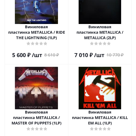
Виниловая
Виниловая
пластинка METALLICA / RIDE
пластинка METALLICA /
THE LIGHTNING (1LP)
METALLICA (2LP)
5 600
₽
/шт
7 010
₽
/шт
8 610
₽
10 770
₽
Виниловая
Виниловая
пластинка METALLICA /
пластинка METALLICA / KILL
MASTER OF PUPPETS (1LP)
EM ALL (1LP)