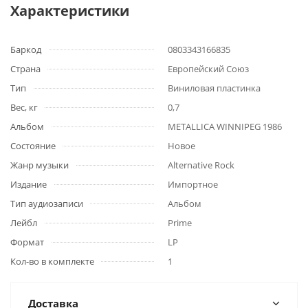
Характеристики
Баркод
0803343166835
Страна
Европейский Союз
Тип
Виниловая пластинка
Вес, кг
0,7
Альбом
METALLICA WINNIPEG 1986
Состояние
Новое
Жанр музыки
Alternative Rock
Издание
Импортное
Тип аудиозаписи
Альбом
Лейбл
Prime
Формат
LP
Кол-во в комплекте
1
Доставка