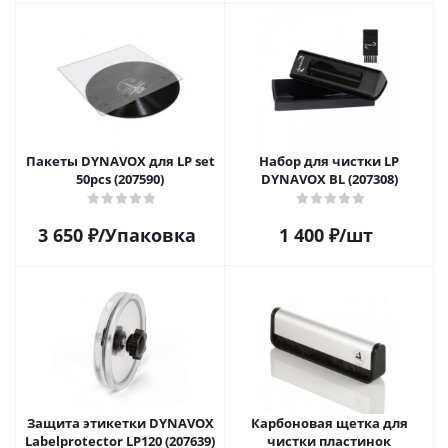
Пакеты DYNAVOX для LP set
Набор для чистки LP
50pcs (207590)
DYNAVOX BL (207308)
3 650
₽
/Упаковка
1 400
₽
/шт
Защита этикетки DYNAVOX
Карбоновая щетка для
Labelprotector LP120 (207639)
чистки пластинок