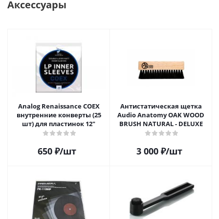
Аксессуары
Analog Renaissance COEX
Антистатическая щетка
внутренние конверты (25
Audio Anatomy OAK WOOD
шт) для пластинок 12"
BRUSH NATURAL - DELUXE
650
₽
/шт
3 000
₽
/шт