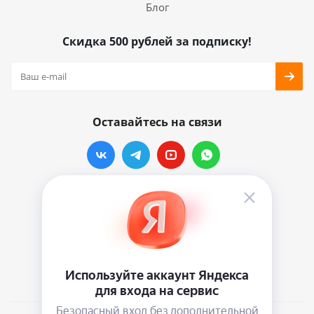
Блог
Скидка 500 рублей за подписку!
Оставайтесь на связи
Наши контакты
info@vinylmarkt.ru
г.Москва, ул. Хавская, д.11, комната №3