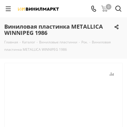
0
Виниловая пластинка METALLICA
WINNIPEG 1986
Главная
-
Каталог
-
Виниловые пластинки
-
Рок.
-
Виниловая
пластинка METALLICA WINNIPEG 1986