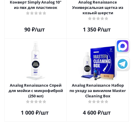
Конверт Simply Analog 10"
Analog Renaissance
из пвх для пластинок
Универсальная щетка из
козьей шерсти
90
₽
/шт
1 350
₽
/шт
Analog Renaissance Спрей
Analog Renaissance Набор
для мойки с микрофиброй
по уходу за винилом Master
(250 мл)
Cleaning Box
1 000
₽
/шт
4 600
₽
/шт