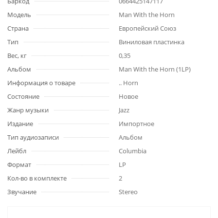
Баркод
0664425147117
Модель
Man With the Horn
Страна
Европейский Союз
Тип
Виниловая пластинка
Вес, кг
0,35
Альбом
Man With the Horn (1LP)
Информация о товаре
.. Horn
Состояние
Новое
Жанр музыки
Jazz
Издание
Импортное
Тип аудиозаписи
Альбом
Лейбл
Columbia
Формат
LP
Кол-во в комплекте
2
Звучание
Stereo