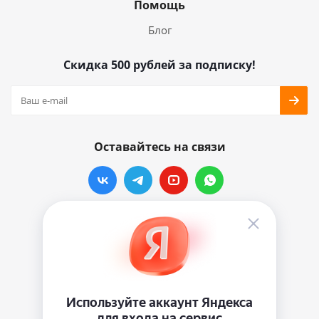
Помощь
Блог
Скидка 500 рублей за подписку!
Оставайтесь на связи
Наши контакты
info@vinylmarkt.ru
г.Москва, ул. Хавская, д.11, комната №3