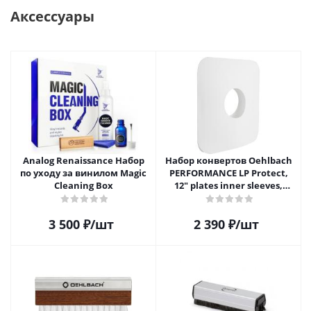
Аксессуары
Analog Renaissance Набор
Набор конвертов Oehlbach
по уходу за винилом Magic
PERFORMANCE LP Protect,
Cleaning Box
12" plates inner sleeves,
D1C2611
3 500
₽
/шт
2 390
₽
/шт