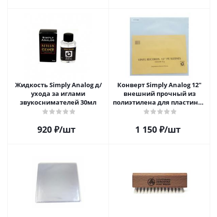
Жидкость Simply Analog д/
Конверт Simply Analog 12"
ухода за иглами
внешний прочный из
звукоснимателей 30мл
полиэтилена для пластинок
(25шт)
920
₽
/шт
1 150
₽
/шт