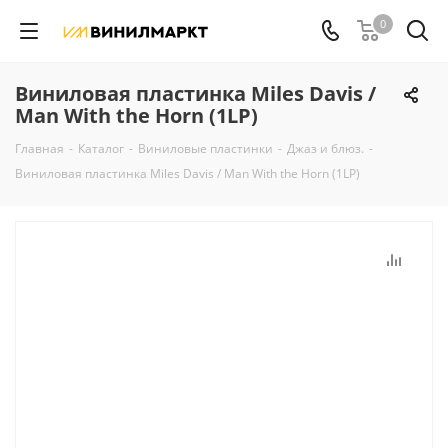
0
Виниловая пластинка Miles Davis /
Man With the Horn (1LP)
Главная
-
Каталог
-
Виниловые пластинки
-
Джаз и блюз.
-
Виниловая пластинка Miles Davis / Man With the Horn (1LP)