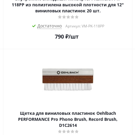
118PP из полиэтилена высокой плотности для 12"
виниловых пластинок 20 шт.
Достаточно
Артикул: VM-PK-118PP
790
₽
/шт
Щетка для виниловых пластинок Oehlbach
PERFORMANCE Pro Phono Brush, Record Brush,
D1C2614