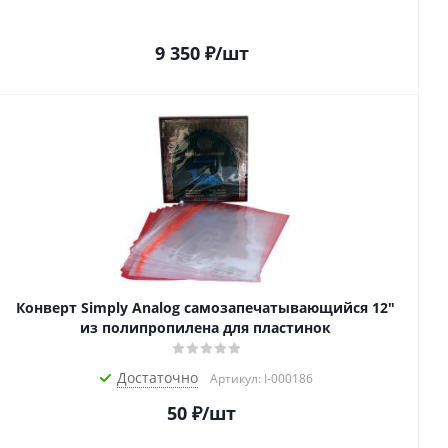
9 350
₽
/шт
Конверт Simply Analog самозапечатывающийся 12"
из полипропилена для пластинок
Достаточно
Артикул: I-000186
50
₽
/шт