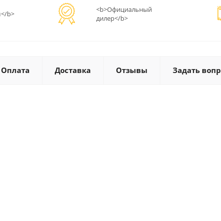
<b>Официальный
</b>
дилер</b>
Оплата
Доставка
Отзывы
Задать вопр