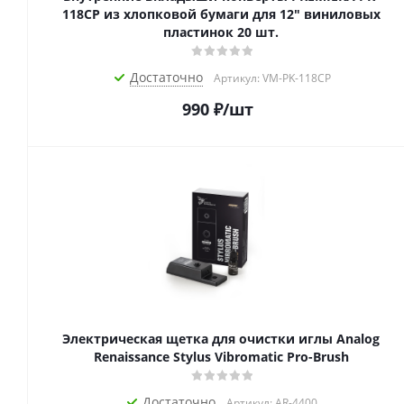
118CP из хлопковой бумаги для 12" виниловых
пластинок 20 шт.
Достаточно
Артикул: VM-PK-118CP
990
₽
/шт
Электрическая щетка для очистки иглы Analog
Renaissance Stylus Vibromatic Pro-Brush
Достаточно
Артикул: AR-4400