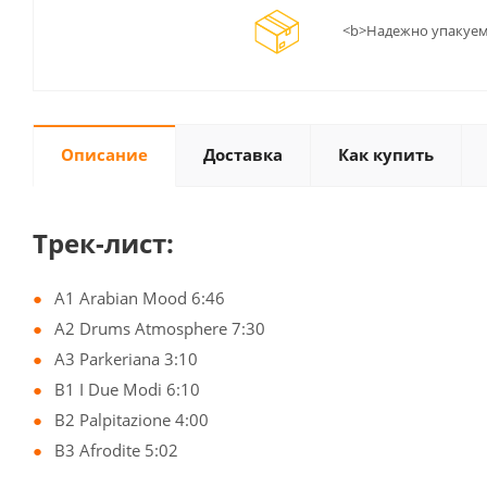
<b>Надежно упакуем
Описание
Доставка
Как купить
Трек-лист:
A1 Arabian Mood 6:46
A2 Drums Atmosphere 7:30
A3 Parkeriana 3:10
B1 I Due Modi 6:10
B2 Palpitazione 4:00
B3 Afrodite 5:02