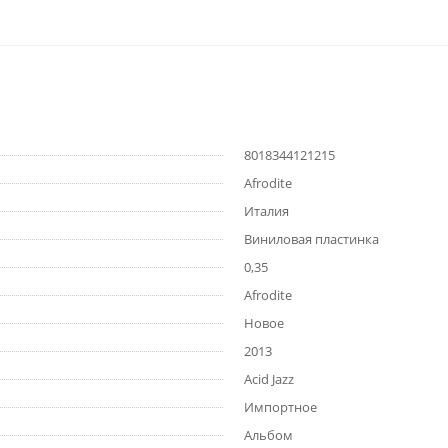
8018344121215
Afrodite
Италия
Виниловая пластинка
0,35
Afrodite
Новое
2013
Acid Jazz
Импортное
Альбом