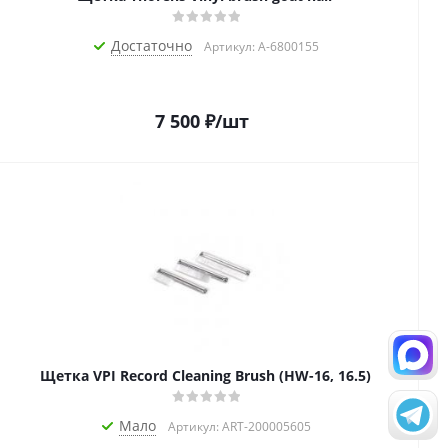
Достаточно
Артикул: A-6800155
7 500
₽
/шт
Щетка VPI Record Cleaning Brush (HW-16, 16.5)
Мало
Артикул: ART-200005605