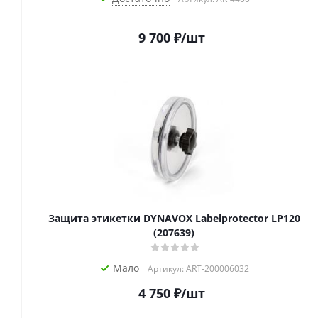
9 700
₽
/шт
Защита этикетки DYNAVOX Labelprotector LP120
(207639)
Мало
Артикул: ART-200006032
4 750
₽
/шт