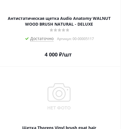
Антистатическая щетка Audio Anatomy WALNUT
WOOD BRUSH NATURAL - DELUXE
Достаточно
Артикул: 00-00005117
4 000
₽
/шт
Щетка Thorens Vinyl brush goat hair