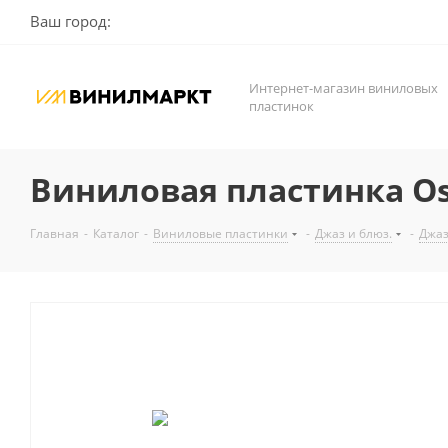
Ваш город:
Интернет-магазин виниловых
пластинок
Виниловая пластинка Osca
Главная
-
Каталог
-
Виниловые пластинки
-
Джаз и блюз.
-
Джа