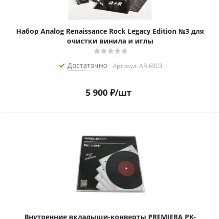
Набор Analog Renaissance Rock Legacy Edition №3 для
очистки винила и иглы
Достаточно
Артикул: AR-6903
5 900
₽
/шт
Внутренние вкладыши-конверты PREMIERA PK-