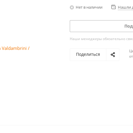
Нет в наличии
Нашли 
Под
Наши менеджеры обязательно свяжу
Ц
Поделиться
о