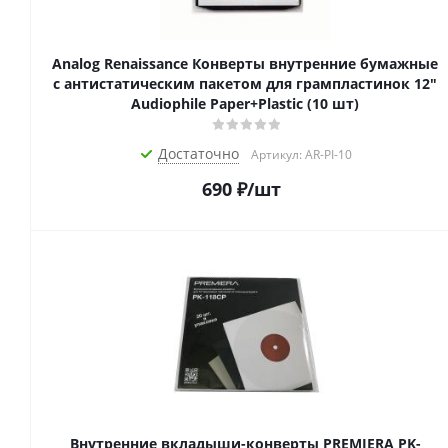
Analog Renaissance Конверты внутренние бумажные
с антистатическим пакетом для грампластинок 12"
Audiophile Paper+Plastic (10 шт)
Достаточно
Артикул: AR-PI-10
690
₽
/шт
Внутренние вкладыши-конверты PREMIERA PK-