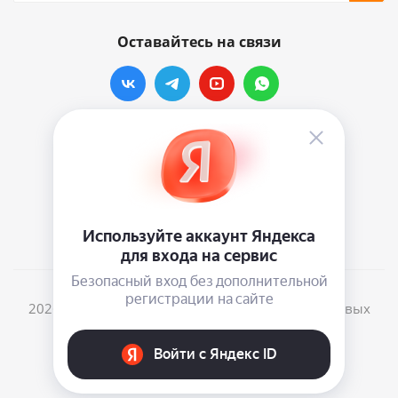
Оставайтесь на связи
Наши контакты
info@vinylmarkt.ru
г.Москва, ул. Хавская, д.11, комната №3
2026 © Винилмаркт - интернет-магазин виниловых
пластинок