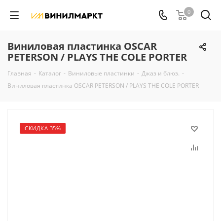
0
Виниловая пластинка OSCAR
PETERSON / PLAYS THE COLE PORTER
Главная
-
Каталог
-
Виниловые пластинки
-
Джаз и блюз.
-
Виниловая пластинка OSCAR PETERSON / PLAYS THE COLE PORTER
СКИДКА 35%