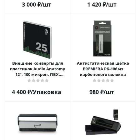
3 000
₽
/шт
1 420
₽
/шт
Внешние конверты для
Антистатическая щётка
пластинок Audio Anatomy
PREMIERA PK-106 из
12", 100 микрон, ПВХ,
карбонового волокна
GATEFOLD (25 шт)
4 400
₽
/Упаковка
980
₽
/шт