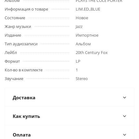
Альбом
PLAYS THE COLE PORTER
Информация о товаре
LIM.ED.,BLUE
Состояние
Новое
Жанр музыки
Jazz
Издание
Импортное
Тип аудиозаписи
Альбом
Лейбл
20th Century Fox
Формат
LP
Кол-во в комплекте
1
Звучание
Stereo
Доставка
Как купить
Оплата