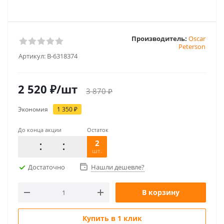
Производитель:
Oscar
Peterson
Артикул:
B-6318374
2 520
₽
/шт
3 870
₽
Экономия
1 350
₽
До конца акции
Остаток
2
шт.
Достаточно
Нашли дешевле?
В корзину
Купить в 1 клик