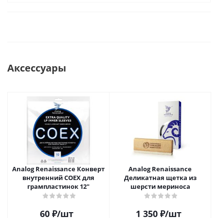
Аксессуары
Analog Renaissance Конверт
Analog Renaissance
внутренний COEX для
Деликатная щетка из
грампластинок 12"
шерсти мериноса
60
₽
/шт
1 350
₽
/шт