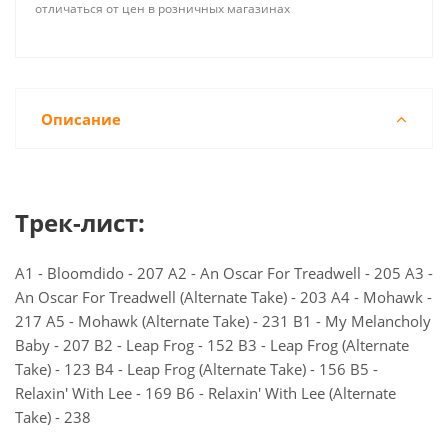
отличаться от цен в розничных магазинах
Описание
Трек-лист:
A1 - Bloomdido - 207 A2 - An Oscar For Treadwell - 205 A3 -
An Oscar For Treadwell (Alternate Take) - 203 A4 - Mohawk -
217 A5 - Mohawk (Alternate Take) - 231 B1 - My Melancholy
Baby - 207 B2 - Leap Frog - 152 B3 - Leap Frog (Alternate
Take) - 123 B4 - Leap Frog (Alternate Take) - 156 B5 -
Relaxin' With Lee - 169 B6 - Relaxin' With Lee (Alternate
Take) - 238