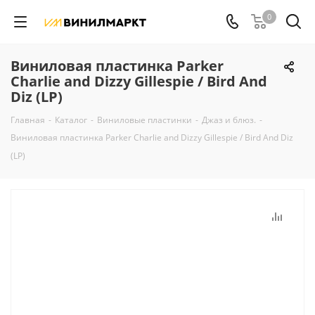
0
Виниловая пластинка Parker
Charlie and Dizzy Gillespie / Bird And
Diz (LP)
Главная
-
Каталог
-
Виниловые пластинки
-
Джаз и блюз.
-
Виниловая пластинка Parker Charlie and Dizzy Gillespie / Bird And Diz
(LP)