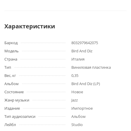
Характеристики
Баркод
8032979642075
Модель
Bird And Diz
Страна
Италия
Тип
Виниловая пластинка
Вес, кг
0,35
Альбом
Bird And Diz (LP)
Состояние
Новое
Жанр музыки
Jazz
Издание
Импортное
Тип аудиозаписи
Альбом
Лейбл
Studio