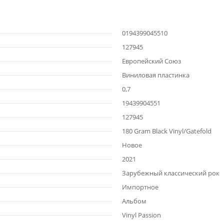
0194399045510
127945
Европейский Союз
Виниловая пластинка
0,7
19439904551
127945
180 Gram Black Vinyl/Gatefold
Новое
2021
Зарубежный классический рок
Импортное
Альбом
Vinyl Passion