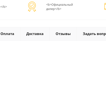
<b>Официальный
</b>
дилер</b>
Оплата
Доставка
Отзывы
Задать вопр