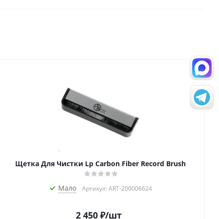
Щетка Для Чистки Lp Carbon Fiber Record Brush
Мало
Артикул: ART-200006624
2 450
₽
/шт