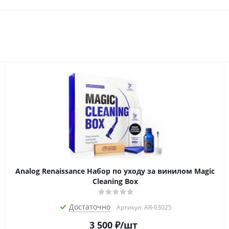
Analog Renaissance Набор по уходу за винилом Magic
Cleaning Box
Достаточно
Артикул: AR-63025
3 500
₽
/шт