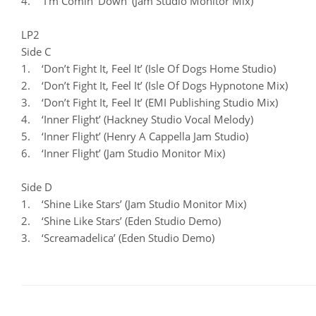
4. ‘I’m Comin’ Down’ (Jam Studio Monitor Mix)
LP2
Side C
1. ‘Don’t Fight It, Feel It’ (Isle Of Dogs Home Studio)
2. ‘Don’t Fight It, Feel It’ (Isle Of Dogs Hypnotone Mix)
3. ‘Don’t Fight It, Feel It’ (EMI Publishing Studio Mix)
4. ‘Inner Flight’ (Hackney Studio Vocal Melody)
5. ‘Inner Flight’ (Henry A Cappella Jam Studio)
6. ‘Inner Flight’ (Jam Studio Monitor Mix)
Side D
1. ‘Shine Like Stars’ (Jam Studio Monitor Mix)
2. ‘Shine Like Stars’ (Eden Studio Demo)
3. ‘Screamadelica’ (Eden Studio Demo)