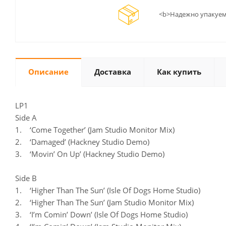
<b>Надежно упакуем
Описание
Доставка
Как купить
LP1
Side A
1. ‘Come Together’ (Jam Studio Monitor Mix)
2. ‘Damaged’ (Hackney Studio Demo)
3. ‘Movin’ On Up’ (Hackney Studio Demo)
Side B
1. ‘Higher Than The Sun’ (Isle Of Dogs Home Studio)
2. ‘Higher Than The Sun’ (Jam Studio Monitor Mix)
3. ‘I’m Comin’ Down’ (Isle Of Dogs Home Studio)