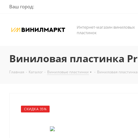
Ваш город:
Интернет-магазин виниловых
пластинок
Виниловая пластинка Pri
Главная
-
Каталог
-
Виниловые пластинки
-
Виниловая пластинка 
СКИДКА 35%