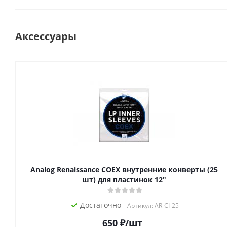
Аксессуары
Analog Renaissance COEX внутренние конверты (25
шт) для пластинок 12"
Достаточно
Артикул: AR-CI-25
650
₽
/шт