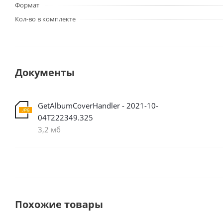
Формат
Кол-во в комплекте
Документы
GetAlbumCoverHandler - 2021-10-
04T222349.325
3,2 мб
Похожие товары