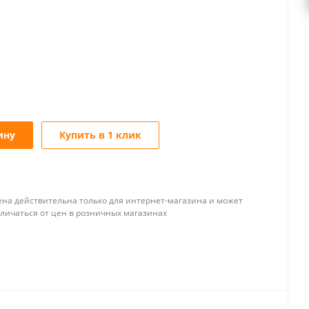
ину
Купить в 1 клик
ена действительна только для интернет-магазина и может
тличаться от цен в розничных магазинах