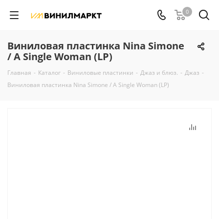
0
Виниловая пластинка Nina Simone
/ A Single Woman (LP)
Главная
-
Каталог
-
Виниловые пластинки
-
Джаз и блюз.
-
Джаз
-
Виниловая пластинка Nina Simone / A Single Woman (LP)