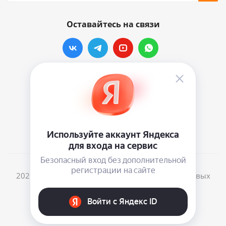
Оставайтесь на связи
Наши контакты
info@vinylmarkt.ru
г.Москва, ул. Хавская, д.11, комната №3
2026 © Винилмаркт - интернет-магазин виниловых
пластинок