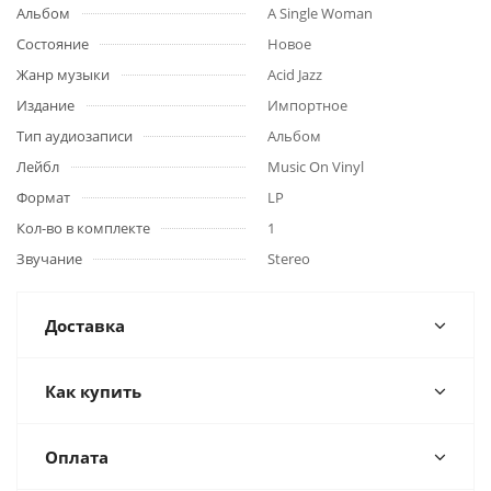
Альбом
A Single Woman
Состояние
Новое
Жанр музыки
Acid Jazz
Издание
Импортное
Тип аудиозаписи
Альбом
Лейбл
Music On Vinyl
Формат
LP
Кол-во в комплекте
1
Звучание
Stereo
Доставка
Как купить
Оплата