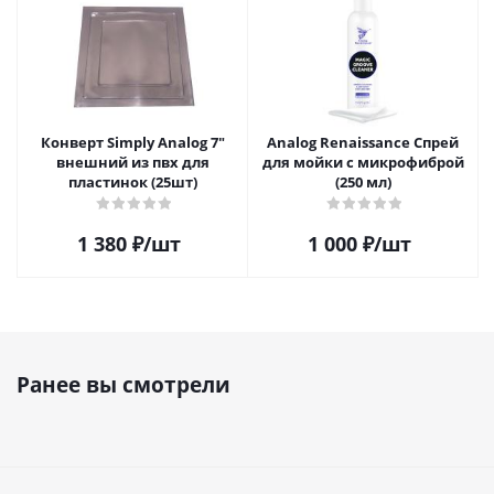
Конверт Simply Analog 7"
Analog Renaissance Спрей
внешний из пвх для
для мойки с микрофиброй
пластинок (25шт)
(250 мл)
1 380
₽
/шт
1 000
₽
/шт
Ранее вы смотрели