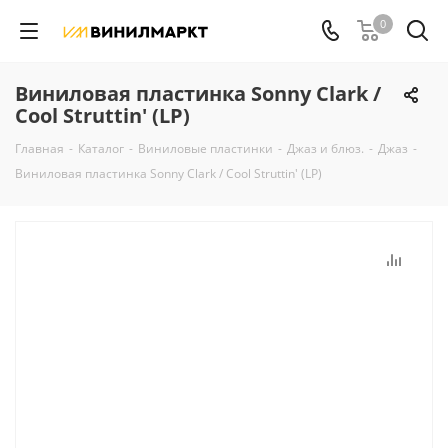
0
Виниловая пластинка Sonny Clark /
Cool Struttin' (LP)
Главная
-
Каталог
-
Виниловые пластинки
-
Джаз и блюз.
-
Джаз
-
Виниловая пластинка Sonny Clark / Cool Struttin' (LP)