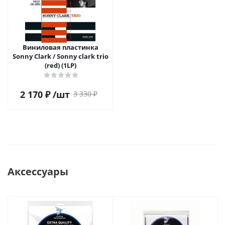
Виниловая пластинка
Sonny Clark / Sonny clark trio
(red) (1LP)
2 170
₽
/шт
3 330
₽
Аксессуары