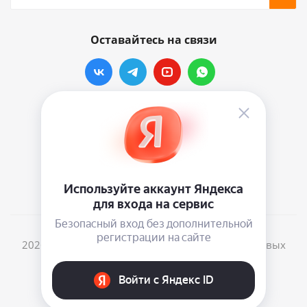
Оставайтесь на связи
Наши контакты
info@vinylmarkt.ru
г.Москва, ул. Хавская, д.11, комната №3
2026 © Винилмаркт - интернет-магазин виниловых
пластинок