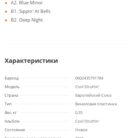
A2. Blue Minor
B1. Sippin' At Bells
B2. Deep Night
Характеристики
Баркод
0602435791784
Модель
Cool Struttin'
Страна
Европейский Союз
Тип
Виниловая пластинка
Вес, кг
0,35
Альбом
Cool Struttin'
Состояние
Новое