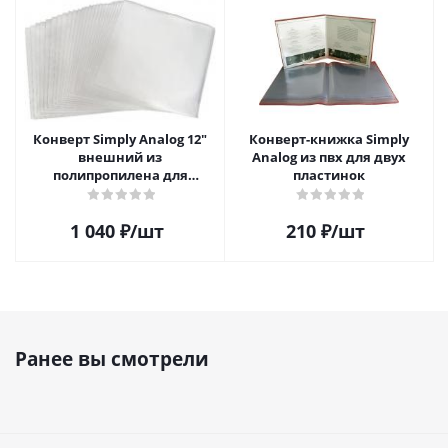
Конверт Simply Analog 12"
Конверт-книжка Simply
внешний из
Analog из пвх для двух
полипропилена для
пластинок
пластинок (25шт)
1 040
₽
/шт
210
₽
/шт
Ранее вы смотрели