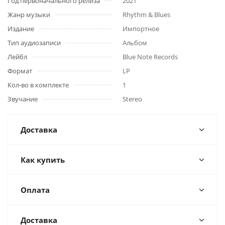
Год первоначального релиза
2021
Жанр музыки
Rhythm & Blues
Издание
Импортное
Тип аудиозаписи
Альбом
Лейбл
Blue Note Records
Формат
LP
Кол-во в комплекте
1
Звучание
Stereo
Доставка
Как купить
Оплата
Доставка