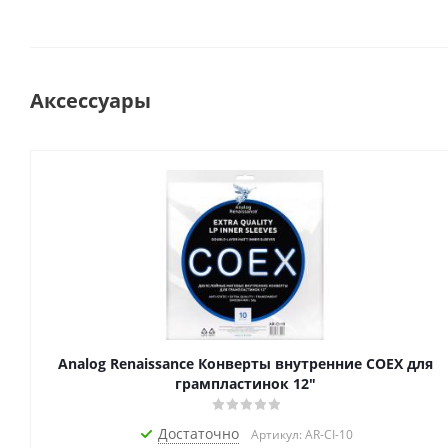
Аксессуары
Analog Renaissance Конверты внутренние COEX для
грампластинок 12"
Достаточно
Артикул: AR-CI-10