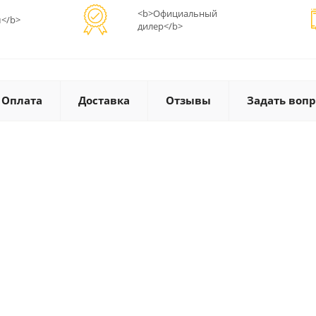
<b>Официальный
</b>
дилер</b>
Оплата
Доставка
Отзывы
Задать вопр