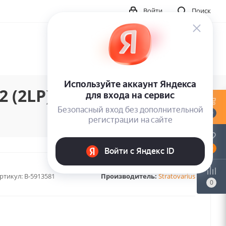
Войти
Поиск
 (2LP)
0
0
ртикул:
B-5913581
Производитель:
Stratovarius
0