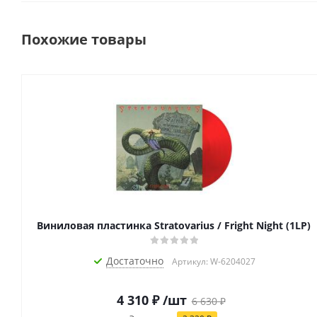
Похожие товары
Виниловая пластинка Stratovarius / Fright Night (1LP)
Достаточно
Артикул: W-6204027
4 310
₽
/шт
6 630
₽