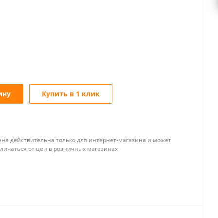
ину
Купить в 1 клик
ена действительна только для интернет-магазина и может
тличаться от цен в розничных магазинах