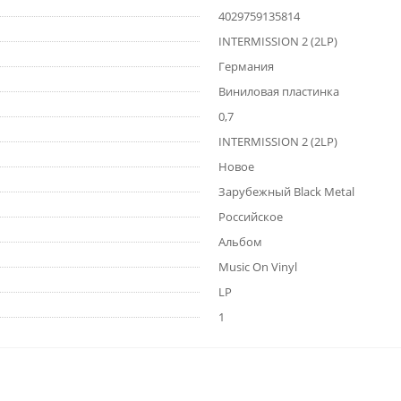
4029759135814
INTERMISSION 2 (2LP)
Германия
Виниловая пластинка
0,7
INTERMISSION 2 (2LP)
Новое
Зарубежный Black Metal
Российское
Альбом
Music On Vinyl
LP
1