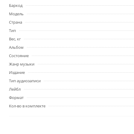
Баркод
Модель
Страна
Тип
Вес, кг
Альбом
Состояние
Жанр музыки
Издание
Тип аудиозаписи
Лейбл
Формат
Кол-во в комплекте