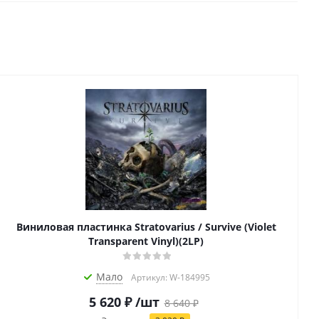
Виниловая пластинка Stratovarius / Survive (Violet
Transparent Vinyl)(2LP)
Мало
Артикул: W-184995
5 620
₽
/шт
8 640
₽