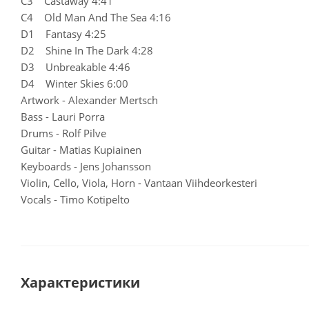
C3 Castaway 4:41
C4 Old Man And The Sea 4:16
D1 Fantasy 4:25
D2 Shine In The Dark 4:28
D3 Unbreakable 4:46
D4 Winter Skies 6:00
Artwork - Alexander Mertsch
Bass - Lauri Porra
Drums - Rolf Pilve
Guitar - Matias Kupiainen
Keyboards - Jens Johansson
Violin, Cello, Viola, Horn - Vantaan Viihdeorkesteri
Vocals - Timo Kotipelto
Характеристики