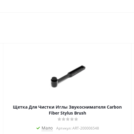
Щетка Для Чистки Иглы Звукоснимателя Carbon
Fiber Stylus Brush
Мало
Артикул: ART-200006548