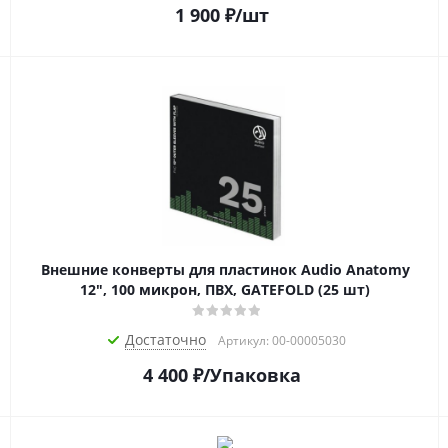
1 900
₽
/шт
Внешние конверты для пластинок Audio Anatomy
12", 100 микрон, ПВХ, GATEFOLD (25 шт)
Достаточно
Артикул: 00-00005030
4 400
₽
/Упаковка