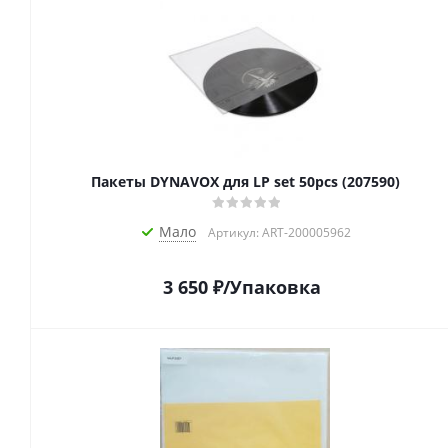
Пакеты DYNAVOX для LP set 50pcs (207590)
Мало
Артикул: ART-200005962
3 650
₽
/Упаковка