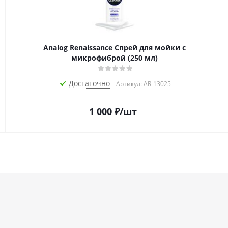
Analog Renaissance Спрей для мойки с
микрофиброй (250 мл)
Достаточно
Артикул: AR-13025
1 000
₽
/шт