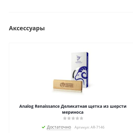
Аксессуары
Analog Renaissance Деликатная щетка из шерсти
мериноса
Достаточно
Артикул: AR-7146