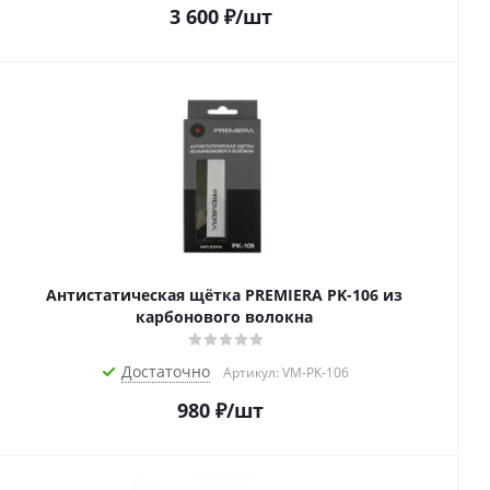
3 600
₽
/шт
Антистатическая щётка PREMIERA PK-106 из
карбонового волокна
Достаточно
Артикул: VM-PK-106
980
₽
/шт