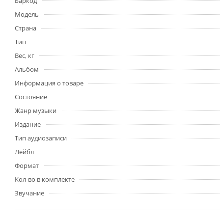
Баркод
Модель
Страна
Тип
Вес, кг
Альбом
Информация о товаре
Состояние
Жанр музыки
Издание
Тип аудиозаписи
Лейбл
Формат
Кол-во в комплекте
Звучание