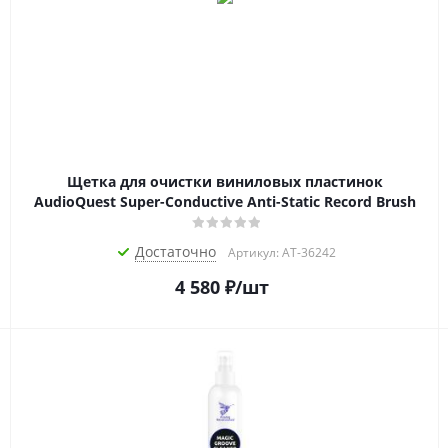
Щетка для очистки виниловых пластинок
AudioQuest Super-Conductive Anti-Static Record Brush
Достаточно
Артикул: AT-36242
4 580
₽
/шт