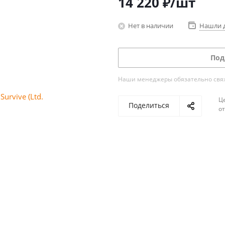
14 220
₽
/шт
Нет в наличии
Нашли 
Под
Наши менеджеры обязательно свяжу
Ц
Поделиться
о