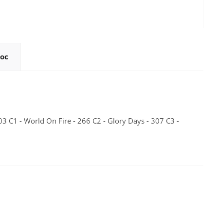
ос
03 C1 - World On Fire - 266 C2 - Glory Days - 307 C3 -