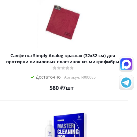
Салфетка Simply Analog красная (32х32 см) для
протирки виниловых пластинок из микрофибры
Достаточно
Артикул: I-000085
580
₽
/шт