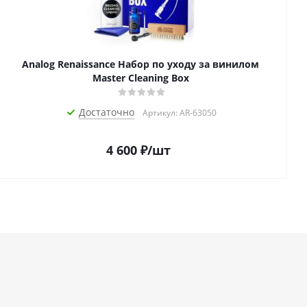
Analog Renaissance Набор по уходу за винилом
Master Cleaning Box
Достаточно
Артикул: AR-63050
4 600
₽
/шт