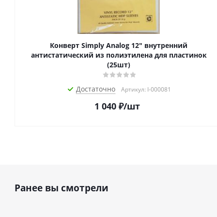
Конверт Simply Analog 12" внутренний
антистатический из полиэтилена для пластинок
(25шт)
Достаточно
Артикул: I-000081
1 040
₽
/шт
Ранее вы смотрели