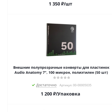
1 350
₽
/шт
Внешние полупрозрачные конверты для пластинок
Audio Anatomy 7", 100 микрон, полиэтилен (50 шт)
Достаточно
Артикул: 00-00005035
1 200
₽
/Упаковка