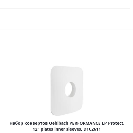
Набор конвертов Oehlbach PERFORMANCE LP Protect,
12" plates inner sleeves, D1C2611