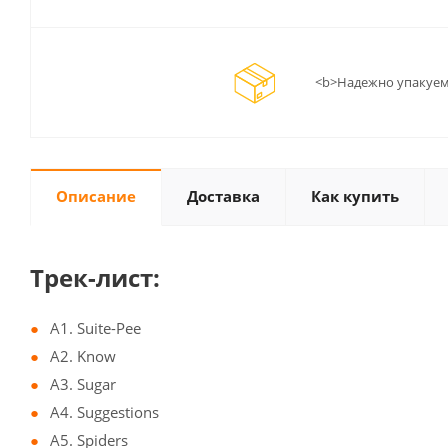
<b>Надежно упакуем
Описание
Доставка
Как купить
Трек-лист:
A1. Suite-Pee
A2. Know
A3. Sugar
A4. Suggestions
A5. Spiders