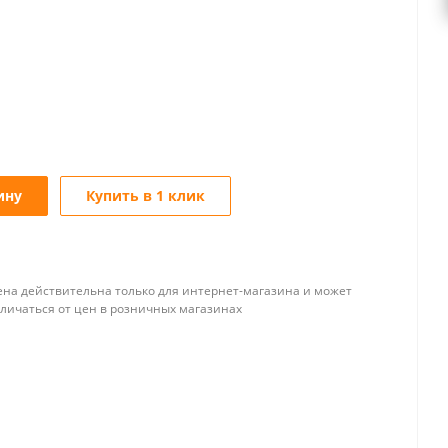
ину
Купить в 1 клик
ена действительна только для интернет-магазина и может
тличаться от цен в розничных магазинах