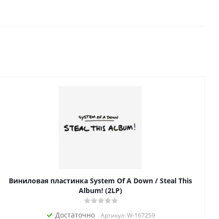
Виниловая пластинка System Of A Down / Steal This
Album! (2LP)
Достаточно
Артикул: W-167259