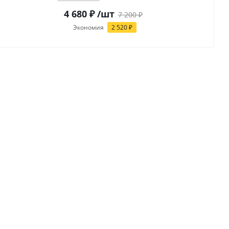
4 680
₽
/шт
7 200
₽
Экономия
2 520
₽