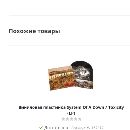
Похожие товары
Виниловая пластинка System Of A Down / Toxicity
(LP)
Достаточно
Артикул: W-167317