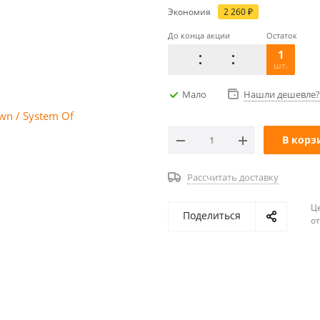
Экономия
2 260
₽
До конца акции
Остаток
1
шт.
Мало
Нашли дешевле?
В корз
Рассчитать доставку
Ц
Поделиться
о