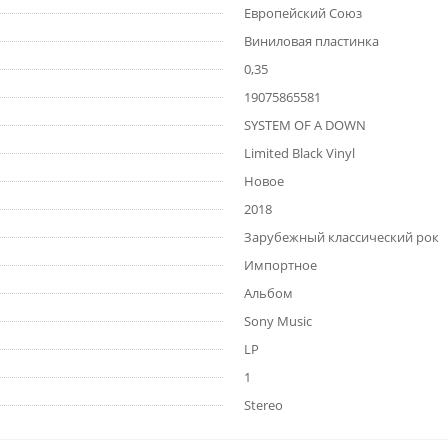
Европейский Союз
Виниловая пластинка
0,35
19075865581
SYSTEM OF A DOWN
Limited Black Vinyl
Новое
2018
Зарубежный классический рок
Импортное
Альбом
Sony Music
LP
1
Stereo