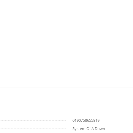
0190758655819
System Of A Down