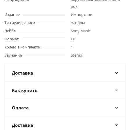
рок
Издание
Импортное
Тип аудиозаписи
Альбом
Лейбл
Sony Music
Формат
LP
Кол-во в комплекте
1
Звучание
Stereo
Доставка
Как купить
Оплата
Доставка