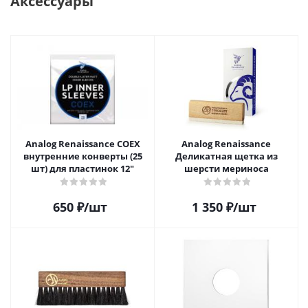
Аксессуары
Analog Renaissance COEX
Analog Renaissance
внутренние конверты (25
Деликатная щетка из
шт) для пластинок 12"
шерсти мериноса
650
₽
/шт
1 350
₽
/шт