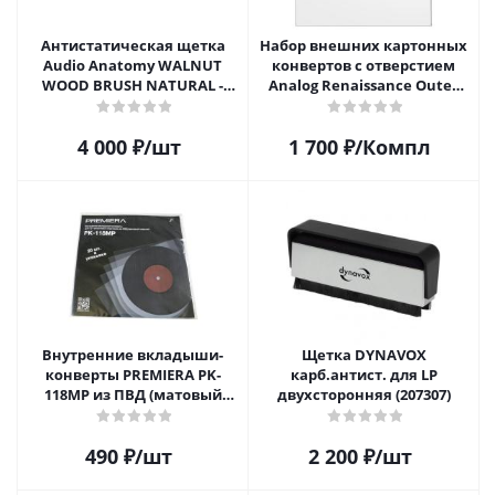
Антистатическая щетка
Набор внешних картонных
Audio Anatomy WALNUT
конвертов с отверстием
WOOD BRUSH NATURAL -
Analog Renaissance Оuter
DELUXE
Carton Jacket, 10шт, AR-
62010
4 000
₽
/шт
1 700
₽
/Компл
Внутренние вкладыши-
Щетка DYNAVOX
конверты PREMIERA PK-
карб.антист. для LP
118MP из ПВД (матовый
двухсторонняя (207307)
пластик) для 12" виниловых
пластинок 20 шт.
490
₽
/шт
2 200
₽
/шт