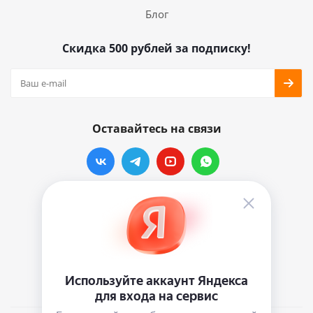
Блог
Скидка 500 рублей за подписку!
Оставайтесь на связи
Наши контакты
info@vinylmarkt.ru
г.Москва, ул. Хавская, д.11, комната №3