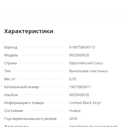
Характеристики
Баркод
0190758656113
Модель
MEZMERIZE
Страна
Европейский Союз
Тип
Виниловая пластинка
Вес, кг
0,35
Каталожный номер
19075865611
Альбом
MEZMERIZE
Информация о товаре
Limited Black Vinyl
Состояние
Новое
Год первоначального релиза
2018
Жанр музыки
Зарубежный классический