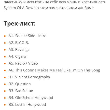
пластинку и испытать на себе всю мощь и креативность
System Of A Down в этом замечательном альбоме.
Трек-лист:
A1. Soldier Side - Intro
A2. B.Y.O.B.
A3. Revenga
A4. Cigaro
A5. Radio / Video
A6. This Cocaine Makes Me Feel Like I'm On This Song
B1. Violent Pornography
B2. Question
B3. Sad Statue
B4. Old School Hollywood
B5. Lost In Hollywood