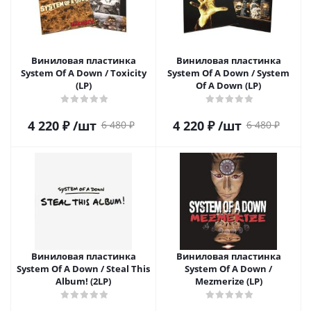
Виниловая пластинка
Виниловая пластинка
System Of A Down / Toxicity
System Of A Down / System
(LP)
Of A Down (LP)
4 220
₽
/шт
4 220
₽
/шт
6 480
₽
6 480
₽
Виниловая пластинка
Виниловая пластинка
System Of A Down / Steal This
System Of A Down /
Album! (2LP)
Mezmerize (LP)