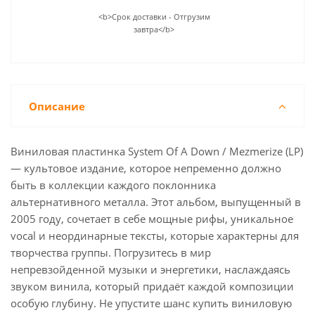
<b>Срок доставки - Отгрузим
завтра</b>
Описание
Виниловая пластинка System Of A Down / Mezmerize (LP)
— культовое издание, которое непременно должно
быть в коллекции каждого поклонника
альтернативного металла. Этот альбом, выпущенный в
2005 году, сочетает в себе мощные рифы, уникальное
vocal и неординарные тексты, которые характерны для
творчества группы. Погрузитесь в мир
непревзойденной музыки и энергетики, наслаждаясь
звуком винила, который придаёт каждой композиции
особую глубину. Не упустите шанс купить виниловую