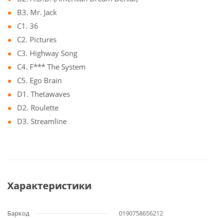
B3. Mr. Jack
C1. 36
C2. Pictures
C3. Highway Song
C4. F*** The System
C5. Ego Brain
D1. Thetawaves
D2. Roulette
D3. Streamline
Характеристики
Баркод
0190758656212