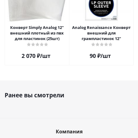
Конверт Simply Analog 12"
Analog Renaissance Конверт
внешний плотный из пвх
внешний для
для пластинок (25шт)
грампластинок 12"
2 070
₽
/шт
90
₽
/шт
Ранее вы смотрели
Компания