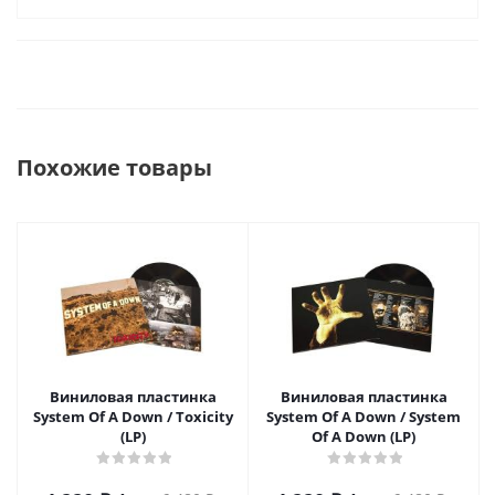
Похожие товары
Виниловая пластинка
Виниловая пластинка
System Of A Down / Toxicity
System Of A Down / System
(LP)
Of A Down (LP)