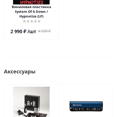
Виниловая пластинка
System Of A Down /
Hypnotize (LP)
2 990
₽
/шт
4 590
₽
Аксессуары