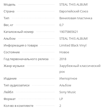
Модель
STEAL THIS ALBUM!
Страна
Европейский Союз
Тип
Виниловая пластинка
Вес, кг
0,7
Каталожный номер
19075865621
Альбом
STEAL THIS ALBUM!
Информация о товаре
Limited Black Vinyl
Состояние
Новое
Год первоначального релиза
2018
Жанр музыки
Зарубежный классический
рок
Издание
Импортное
Тип аудиозаписи
Альбом
Лейбл
Sony Music
Формат
LP
Кол-во в комплекте
2