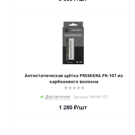
Антистатическая щётка PREMIERA PK-107 из
карбонового волокна
Достаточно
Артикул: VM-PK-107
1 280
₽
/шт