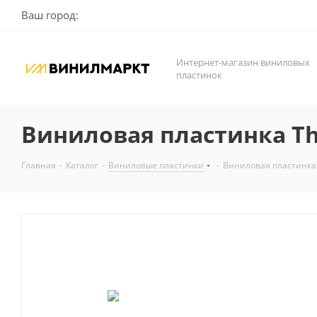
Ваш город:
Интернет-магазин виниловых
пластинок
Виниловая пластинка The
Главная
-
Каталог
-
Виниловые пластинки
-
Виниловая пластинка T