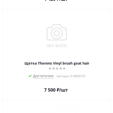
Щетка Thorens Vinyl brush goat hair
Достаточно
Артикул: A-6800155
7 500
₽
/шт