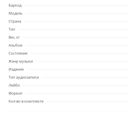
Баркод
Модель
Страна
Тип
Вес, кг
Альбом
Состояние
Жанр музыки
Издание
Тип аудиозаписи
Лейбл
Формат
Кол-во в комплекте