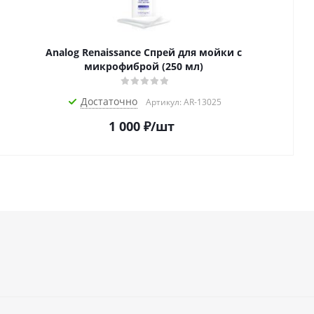
Analog Renaissance Спрей для мойки с
микрофиброй (250 мл)
Достаточно
Артикул: AR-13025
1 000
₽
/шт