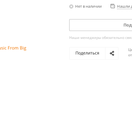
Нет в наличии
Нашли 
Под
Наши менеджеры обязательно свяжу
Ц
Поделиться
о