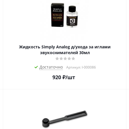
Жидкость Simply Analog д/ухода за иглами
звукоснимателей 30мл
Достаточно
Артикул: I-000086
920
₽
/шт