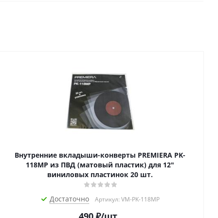
Внутренние вкладыши-конверты PREMIERA PK-
118MP из ПВД (матовый пластик) для 12"
виниловых пластинок 20 шт.
Достаточно
Артикул: VM-PK-118MP
490
₽
/шт