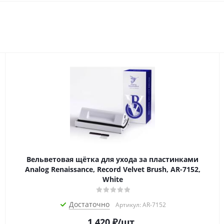
Вельветовая щётка для ухода за пластинками
Analog Renaissance, Record Velvet Brush, AR-7152,
White
Достаточно
Артикул: AR-7152
1 420
₽
/шт