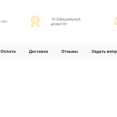
<b>Официальный
</b>
дилер</b>
Оплата
Доставка
Отзывы
Задать вопр