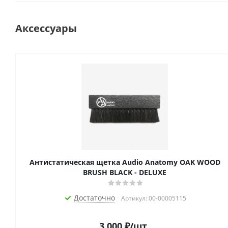
Аксессуары
Антистатическая щетка Audio Anatomy OAK WOOD
BRUSH BLACK - DELUXE
Достаточно
Артикул: 00-00005115
3 000
₽
/шт