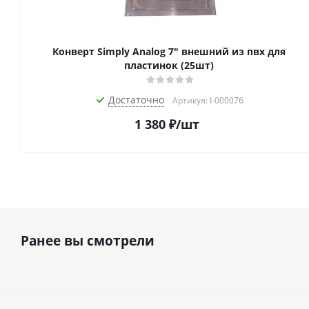
Конверт Simply Analog 7" внешний из пвх для
пластинок (25шт)
Достаточно
Артикул: I-000076
1 380
₽
/шт
Ранее вы смотрели