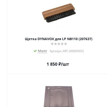
Щетка DYNAVOX для LP NB110 (207637)
Мало
Артикул: ART-200005952
1 850
₽
/шт