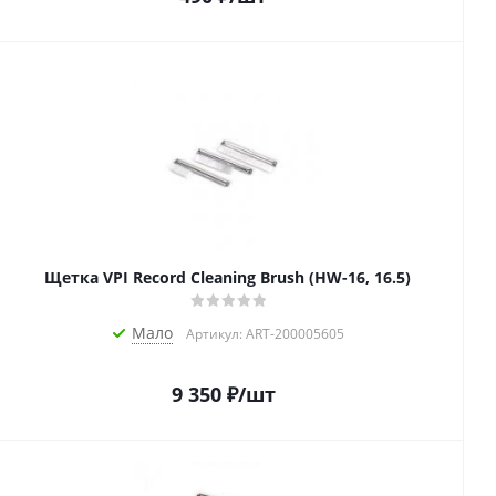
Щетка VPI Record Cleaning Brush (HW-16, 16.5)
Мало
Артикул: ART-200005605
9 350
₽
/шт