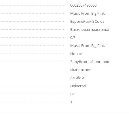
0602567480600
Music From Big Pink
Европейский Союз
Виниловая пластинка
0,7
Music From Big Pink
Новое
Зарубежный поп-рок
Импортное
Альбом
Universal
LP
1