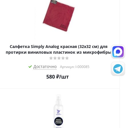
Салфетка Simply Analog красная (32х32 см) для
протирки виниловых пластинок из микрофибры
Достаточно
Артикул: I-000085
580
₽
/шт