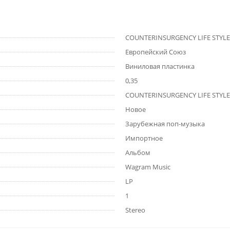
COUNTERINSURGENCY LIFE STYLE
Европейский Союз
Виниловая пластинка
0,35
COUNTERINSURGENCY LIFE STYLE
Новое
Зарубежная поп-музыка
Импортное
Альбом
Wagram Music
LP
1
Stereo