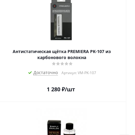
Антистатическая щётка PREMIERA PK-107 из
карбонового волокна
Достаточно
Артикул: VM-PK-107
1 280
₽
/шт