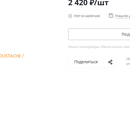
2 420
₽
/шт
Нет в наличии
Нашли 
Под
Наши менеджеры обязательно свяжу
Ц
Поделиться
о