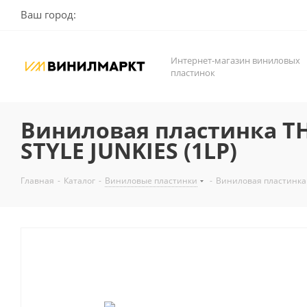
Ваш город:
Интернет-магазин виниловых
пластинок
Виниловая пластинка T
STYLE JUNKIES (1LP)
Главная
-
Каталог
-
Виниловые пластинки
-
Виниловая пластинка