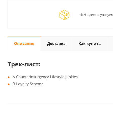
<b>Надежно упакуем
Описание
Доставка
Как купить
Трек-лист:
A Counterinsurgency Lifestyle Junkies
B Loyalty Scheme