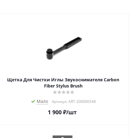
Щетка Для Чистки Иглы Звукоснимателя Carbon
Fiber Stylus Brush
Мало
Артикул: ART-200006548
1 900
₽
/шт