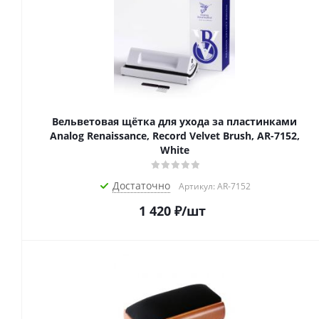
Вельветовая щётка для ухода за пластинками
Analog Renaissance, Record Velvet Brush, AR-7152,
White
Достаточно
Артикул: AR-7152
1 420
₽
/шт