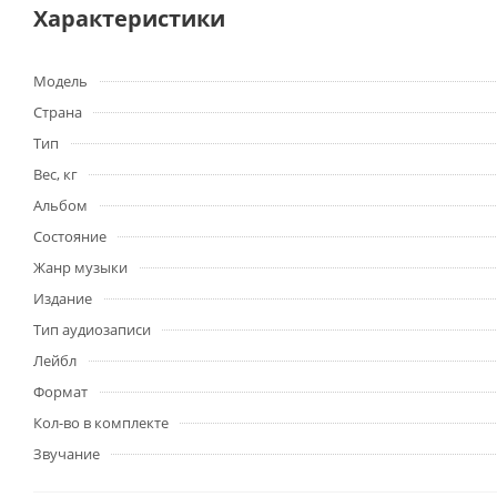
Характеристики
Модель
Страна
Тип
Вес, кг
Альбом
Состояние
Жанр музыки
Издание
Тип аудиозаписи
Лейбл
Формат
Кол-во в комплекте
Звучание