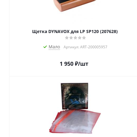
Щетка DYNAVOX для LP SP120 (207628)
Мало
Артикул: ART-200005957
1 950
₽
/шт