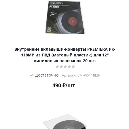
Внутренние вкладыши-конверты PREMIERA PK-
118MP из ПВД (матовый пластик) для 12"
виниловых пластинок 20 шт.
Достаточно
Артикул: VM-PK-118MP
490
₽
/шт