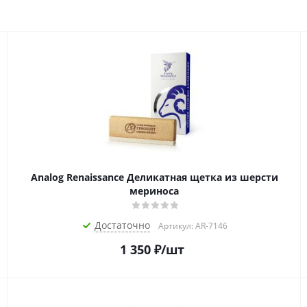
Analog Renaissance Деликатная щетка из шерсти
мериноса
Достаточно
Артикул: AR-7146
1 350
₽
/шт