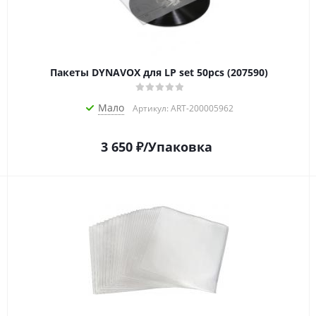
Пакеты DYNAVOX для LP set 50pcs (207590)
Мало
Артикул: ART-200005962
3 650
₽
/Упаковка