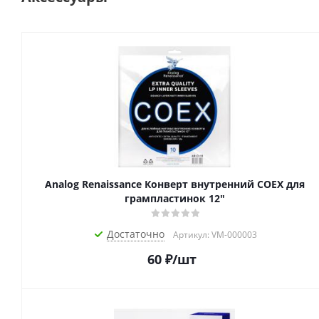
Analog Renaissance Конверт внутренний COEX для
грампластинок 12"
Достаточно
Артикул: VM-000003
60
₽
/шт