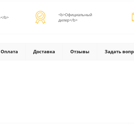
<b>Официальный
</b>
дилер</b>
Оплата
Доставка
Отзывы
Задать вопр