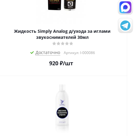
Жидкость Simply Analog д/ухода за иглами
звукоснимателей 30мл
Достаточно
Артикул: I-000086
920
₽
/шт