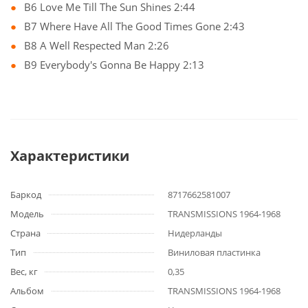
B6 Love Me Till The Sun Shines 2:44
B7 Where Have All The Good Times Gone 2:43
B8 A Well Respected Man 2:26
B9 Everybody's Gonna Be Happy 2:13
Характеристики
Баркод
8717662581007
Модель
TRANSMISSIONS 1964-1968
Страна
Нидерланды
Тип
Виниловая пластинка
Вес, кг
0,35
Альбом
TRANSMISSIONS 1964-1968