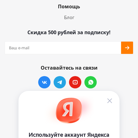
Помощь
Блог
Скидка 500 рублей за подписку!
Оставайтесь на связи
Наши контакты
info@vinylmarkt.ru
г.Москва, ул. Хавская, д.11, комната №3