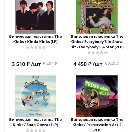
Виниловая пластинка The
Виниловая пластинка The
Kinks / Kinda Kinks (LP)
Kinks / Everybody'S In Show-
Biz - Everybody'S A Star (2LP)
3 510
₽
/шт
4 450
₽
/шт
5 400
₽
6 840
₽
Виниловая пластинка The
Виниловая пластинка The
Kinks / Soap Opera (1LP)
Kinks / Preservation Act 2
(2LP)