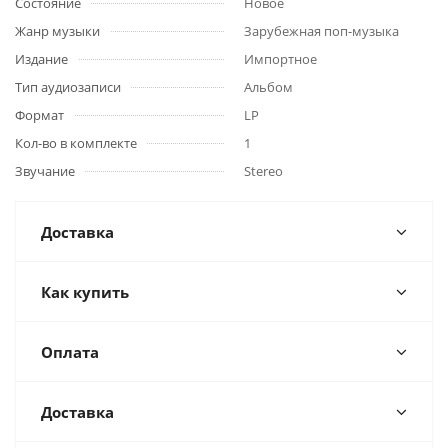
Состояние
Новое
Жанр музыки
Зарубежная поп-музыка
Издание
Импортное
Тип аудиозаписи
Альбом
Формат
LP
Кол-во в комплекте
1
Звучание
Stereo
Доставка
Как купить
Оплата
Доставка