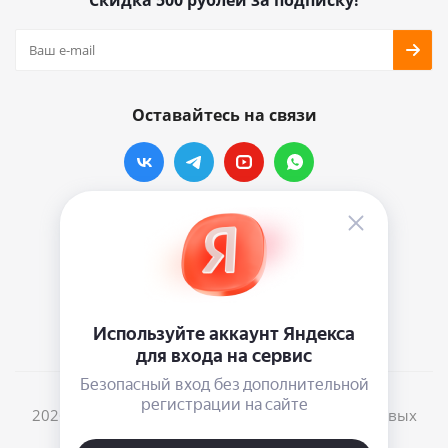
Скидка 500 рублей за подписку!
Оставайтесь на связи
Наши контакты
info@vinylmarkt.ru
г.Москва, ул. Хавская, д.11, комната №3
2026 © Винилмаркт - интернет-магазин виниловых
пластинок