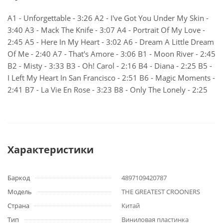
A1 - Unforgettable - 3:26 A2 - I've Got You Under My Skin -
3:40 A3 - Mack The Knife - 3:07 A4 - Portrait Of My Love -
2:45 A5 - Here In My Heart - 3:02 A6 - Dream A Little Dream
Of Me - 2:40 A7 - That's Amore - 3:06 B1 - Moon River - 2:45
B2 - Misty - 3:33 B3 - Oh! Carol - 2:16 B4 - Diana - 2:25 B5 -
I Left My Heart In San Francisco - 2:51 B6 - Magic Moments -
2:41 B7 - La Vie En Rose - 3:23 B8 - Only The Lonely - 2:25
Характеристики
Баркод
4897109420787
Модель
THE GREATEST CROONERS
Страна
Китай
Тип
Виниловая пластинка