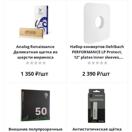
Analog Renaissance
Набор конвертов Oehlbach
Деликатная щетка из
PERFORMANCE LP Protect,
шерсти мериноса
12" plates inner sleeves,
D1C2611
1 350
₽
/шт
2 390
₽
/шт
Внешние полупрозрачные
Антистатическая щётка