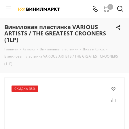
0
Виниловая пластинка VARIOUS
ARTISTS / THE GREATEST CROONERS
(1LP)
Главная
-
Каталог
-
Виниловые пластинки
-
Джаз и блюз.
-
Виниловая пластинка VARIOUS ARTISTS / THE GREATEST CROONERS
(1LP)
СКИДКА 35%