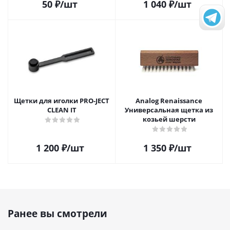
50
₽
/шт
1 040
₽
/шт
Щетки для иголки PRO-JECT
Analog Renaissance
CLEAN IT
Универсальная щетка из
козьей шерсти
1 200
₽
/шт
1 350
₽
/шт
Ранее вы смотрели