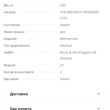
Вес, кг
0,35
Альбом
THE GREATEST CROONERS
(1LP)
Состояние
Новое
Жанр музыки
Jazz
Издание
Импортное
Тип аудиозаписи
Альбом
Лейбл
Music & Arts Progams Of
America
Формат
LP
Кол-во в комплекте
2
Звучание
Stereo
Доставка
Как купить