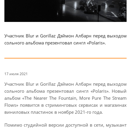
Участник Blur и Gorillaz Дэймон Албарн перед выходом
сольного альбома презентовал сингл «Polaris».
17 июля 2021
Участник Blur и Gorillaz Дэймон Албарн перед выходом
сольного альбома презентовал сингл «Polaris». Новый
альбом «The Nearer The Fountain, More Pure The Stream
Flows» появится в стриминговых сервисах и магазинах
виниловых пластинок в ноябре 2021-го года.
Помимо студийной версии доступной в сети, музыкант