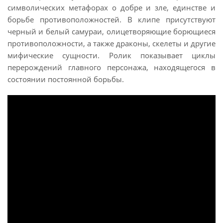
символических метафорах о добре и зле, единстве и
борьбе противоположностей. В клипе присутствуют
черный и белый самураи, олицетворяющие борющиеся
противоположности, а также драконы, скелеты и другие
мифические сущности. Ролик показывает циклы
перерождений главного персонажа, находящегося в
состоянии постоянной борьбы.