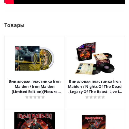
Товары
Виниловая пластинка Iron
Виниловая пластинка Iron
Maiden / Iron Maiden
Maiden / Nights Of The Dead
(Limited Edition)(Picture
- Legacy Of The Beast, Live In
Disc)(LP)
Mexico City (Limited Edition)
(3LP)