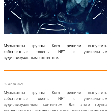
Музыканты группы Korn решили выпустить
собственные токены NFT с уникальным
аудиовизуальным контентом.
30 июля 2021
Музыканты группы Korn решили выпустить
собственные токены NFT с уникальным
аудиовизуальным контентом. Для этого группа
договорилась о партнерстве с известным мексиканским