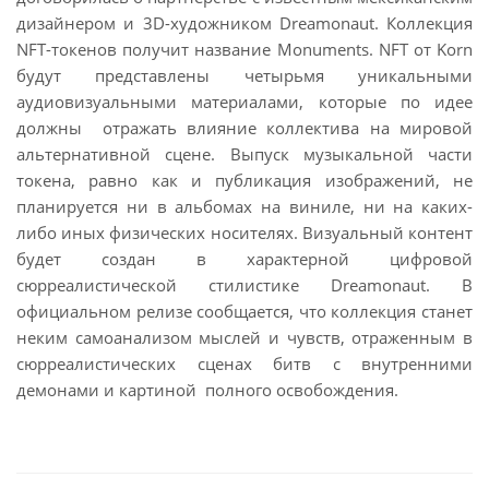
дизайнером и 3D-художником Dreamonaut. Коллекция
NFT-токенов получит название Monuments. NFT от Korn
будут представлены четырьмя уникальными
аудиовизуальными материалами, которые по идее
должны отражать влияние коллектива на мировой
альтернативной сцене. Выпуск музыкальной части
токена, равно как и публикация изображений, не
планируется ни в альбомах на виниле, ни на каких-
либо иных физических носителях. Визуальный контент
будет создан в характерной цифровой
сюрреалистической стилистике Dreamonaut. В
официальном релизе сообщается, что коллекция станет
неким самоанализом мыслей и чувств, отраженным в
сюрреалистических сценах битв с внутренними
демонами и картиной полного освобождения.