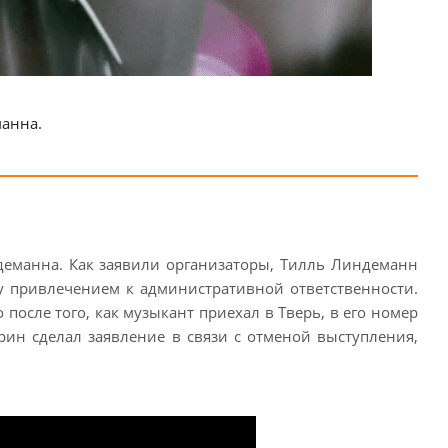
анна.
еманна. Как заявили организаторы, Тилль Линдеманн
му привлечением к административной ответственности.
осле того, как музыкант приехал в Тверь, в его номер
рин сделал заявление в связи с отменой выступления,