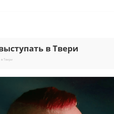
выступать в Твери
 в Твери