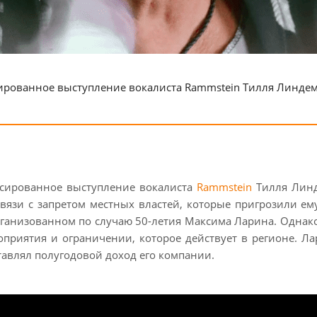
ированное выступление вокалиста Rammstein Тилля Линдем
сированное выступление вокалиста
Rammstein
Тилля Линд
связи с запретом местных властей, которые пригрозили е
ганизованном по случаю 50-летия Максима Ларина. Однако п
риятия и ограничении, которое действует в регионе. Ла
тавлял полугодовой доход его компании.