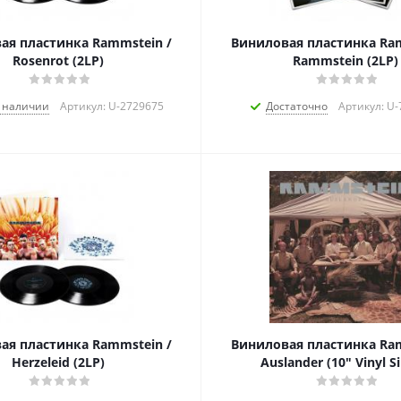
ая пластинка Rammstein /
Виниловая пластинка Ram
Rosenrot (2LP)
Rammstein (2LP)
в наличии
Артикул: U-2729675
Достаточно
Артикул: U
ая пластинка Rammstein /
Виниловая пластинка Ram
Herzeleid (2LP)
Auslander (10" Vinyl Si