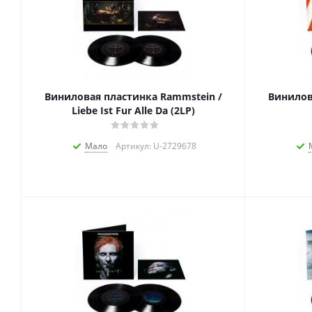
Виниловая пластинка Rammstein /
Винилов
Liebe Ist Fur Alle Da (2LP)
Мало
Артикул: U-2729678