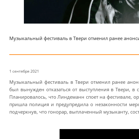
Музыкальный фестиваль в Твери отменил ранее анонс
1 сентября 2021
Музыкальный фестиваль в Твери отменил ранее анон
был вынужден отказаться от выступления в Твери, в 
Планировалось, что Линдеманн споет на фестивале, ор
пришла полиция и предупредила о незаконности мероп
подчеркнув, что гонорар, выплаченный музыканту, сос