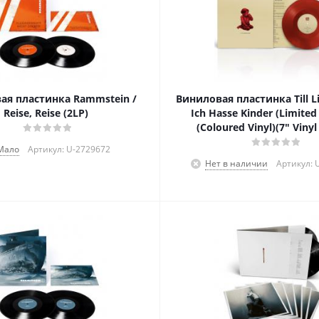
ая пластинка Rammstein /
Виниловая пластинка Till L
Reise, Reise (2LP)
Ich Hasse Kinder (Limited 
(Coloured Vinyl)(7" Vinyl
Мало
Артикул: U-2729672
Нет в наличии
Артикул: 