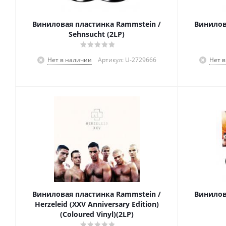
Виниловая пластинка Rammstein /
Винилов
Sehnsucht (2LP)
Нет в наличии
Артикул: U-2729666
Нет 
Виниловая пластинка Rammstein /
Винилов
Herzeleid (XXV Anniversary Edition)
(Coloured Vinyl)(2LP)