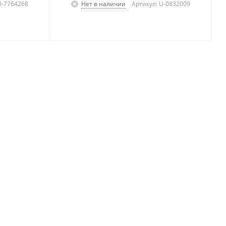
U-7764268
Нет в наличии
Артикул: U-0832009