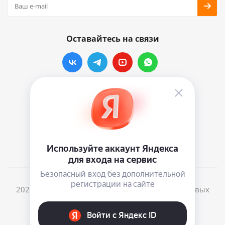
Оставайтесь на связи
Наши контакты
info@vinylmarkt.ru
г.Москва, ул. Хавская, д.11, комната №3
2026 © Винилмаркт - интернет-магазин виниловых
пластинок