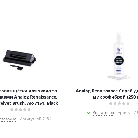
товая щётка для ухода за
Analog Renaissance Спрей д
ками Analog Renaissance,
микрофиброй (250 
elvet Brush, AR-7151, Black
Достаточно
Артикул: A
статочно
Артикул: AR-7151