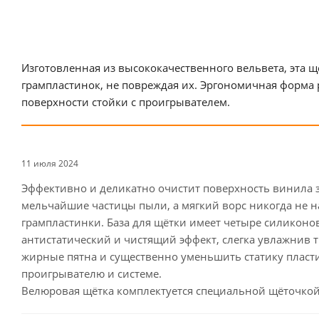
Изготовленная из высококачественного вельвета, эта щ
грампластинок, не повреждая их. Эргономичная форма
поверхности стойки с проигрывателем.
11 июля 2024
Эффективно и деликатно очистит поверхность винила 
мельчайшие частицы пыли, а мягкий ворс никогда не н
грампластинки. База для щётки имеет четыре силиконо
антистатический и чистящий эффект, слегка увлажнив т
жирные пятна и существенно уменьшить статику пласт
проигрывателю и системе.
Велюровая щётка комплектуется специальной щёточкой 