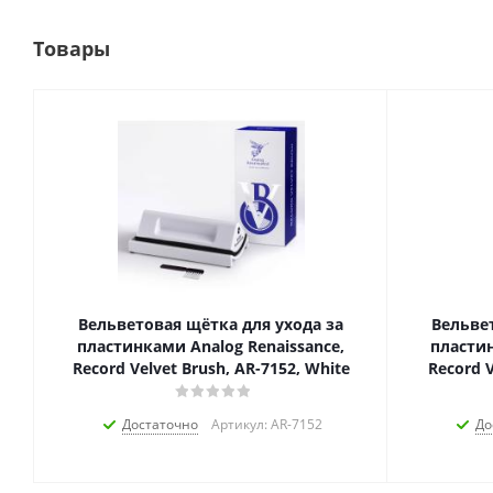
Товары
Вельветовая щётка для ухода за
Вельве
пластинками Analog Renaissance,
пластин
Record Velvet Brush, AR-7152, White
Record V
Достаточно
Артикул: AR-7152
До