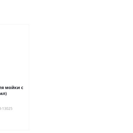
ля мойки с
мл)
R-13025