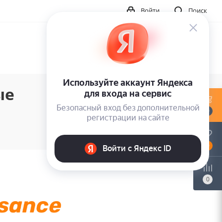
Войти
Поиск
ые
0
0
0