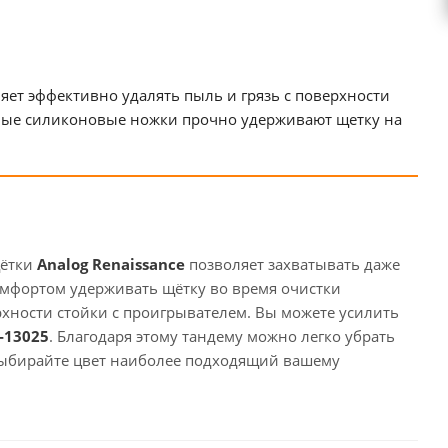
яет эффективно удалять пыль и грязь с поверхности
ьные силиконовые ножки прочно удерживают щетку на
щётки
Analog Renaissance
позволяет захватывать даже
омфортом удерживать щётку во время очистки
рхности стойки с проигрывателем. Вы можете усилить
-13025
. Благодаря этому тандему можно легко убрать
 Выбирайте цвет наиболее подходящий вашему