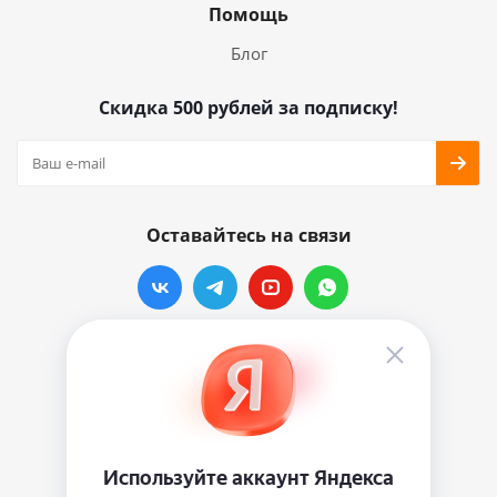
Помощь
Блог
Скидка 500 рублей за подписку!
Оставайтесь на связи
Наши контакты
info@vinylmarkt.ru
г.Москва, ул. Хавская, д.11, комната №3