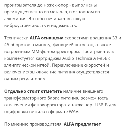
проигрывателя до ножек-опор - выполнены
преимущественно из металла, в основном из
алюминия. Это обеспечивает высокую
виброустойчивость и надежность.
Технически
ALFA оснащена
скоростями вращения 33 и
45 оборотов в минуту, функцией автостоп, а также
встроенным MM-фонокорректором. Проигрыватель
комплектуется картриджем Audio Technica AT-95E с
эллиптической иглой. Переключение скоростей и
включение/выключение питания осуществляется
одним регулятором.
Отдельно стоит отметить
наличие внешнего
трансформаторного блока питания, возможность
отключения фонокорректора, а также порт USB-B для
оцифровки винила в формате WAV.
По мнению производителя,
ALFA предлагает