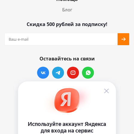
Блог
Скидка 500 рублей за подписку!
Оставайтесь на связи
Наши контакты
info@vinylmarkt.ru
г.Москва, ул. Хавская, д.11, комната №3