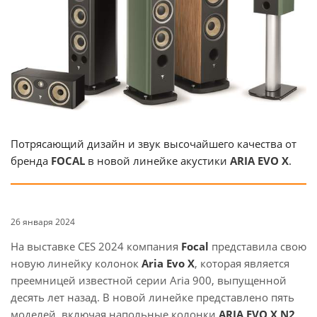
Потрясающий дизайн и звук высочайшего качества от
бренда
FOCAL
в новой линейке акустики
ARIA EVO X
.
26 января 2024
На выставке CES 2024 компания
Focal
представила свою
новую линейку колонок
Aria Evo X
, которая является
преемницей известной серии Aria 900, выпущенной
десять лет назад. В новой линейке представлено пять
моделей, включая напольные колонки
ARIA EVO X N2
,