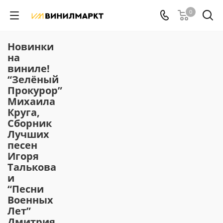
0
Новинки
на
виниле!
“Зелёный
Прокурор”
Михаила
Круга,
Сборник
Лучших
песен
Игоря
Талькова
и
“Песни
Военных
Лет”
Дмитрия