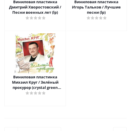
Виниловая пластинка
Виниловая пластинка
Дмитрий Хворостовский /
Игорь Тальков / Лучшие
Песни военных лет (lp)
песни (lp)
Виниловая пластинка
Михаил Круг / Зелёный
прокурор (crystal green
vinyl) (lp)