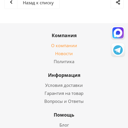
Назад к списку
Компания
О компании
Новости
Политика
Информация
Условия доставки
Гарантия на товар
Вопросы и Ответы
Помощь
Блог