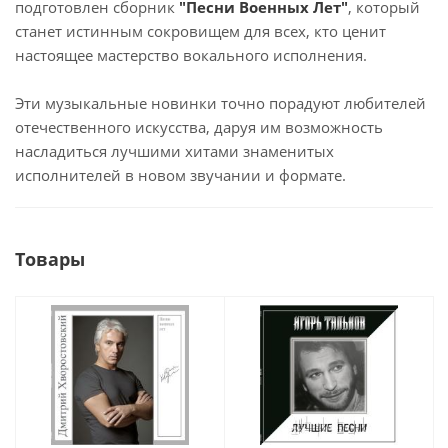
подготовлен сборник
"Песни Военных Лет"
, который
станет истинным сокровищем для всех, кто ценит
настоящее мастерство вокального исполнения.
Эти музыкальные новинки точно порадуют любителей
отечественного искусства, даруя им возможность
насладиться лучшими хитами знаменитых
исполнителей в новом звучании и формате.
Товары