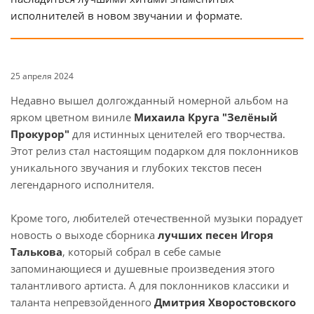
исполнителей в новом звучании и формате.
25 апреля 2024
Недавно вышел долгожданный номерной альбом на
ярком цветном виниле
Михаила Круга "Зелёный
Прокурор"
для истинных ценителей его творчества.
Этот релиз стал настоящим подарком для поклонников
уникального звучания и глубоких текстов песен
легендарного исполнителя.
Кроме того, любителей отечественной музыки порадует
новость о выходе сборника
лучших песен Игоря
Талькова
, который собрал в себе самые
запоминающиеся и душевные произведения этого
талантливого артиста. А для поклонников классики и
таланта непревзойденного
Дмитрия Хворостовского