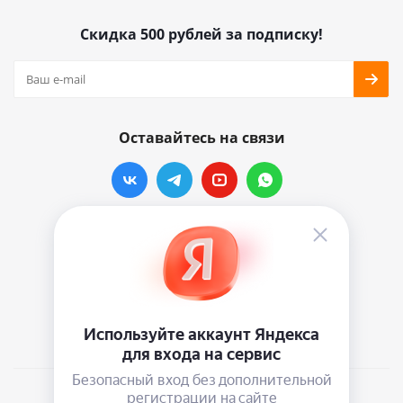
Скидка 500 рублей за подписку!
Оставайтесь на связи
Наши контакты
info@vinylmarkt.ru
г.Москва, ул. Хавская, д.11, комната №3