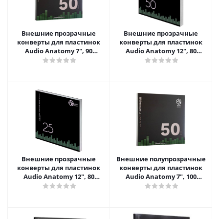
Внешние прозрачные
Внешние прозрачные
конверты для пластинок
конверты для пластинок
Audio Anatomy 7", 90
Audio Anatomy 12", 80
микрон, полипропилен (50
микрон, полипропилен (50
шт)
шт)
Внешние прозрачные
Внешние полупрозрачные
конверты для пластинок
конверты для пластинок
Audio Anatomy 12", 80
Audio Anatomy 7", 100
микрон, полипропилен (25
микрон, полиэтилен (50 шт)
шт)