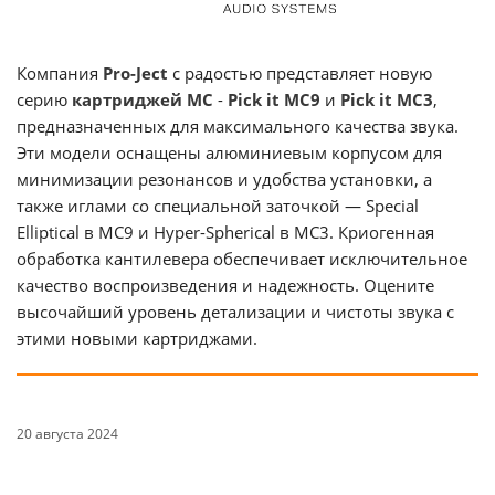
Компания
Pro-Ject
с радостью представляет новую
серию
картриджей MC
-
Pick it MC9
и
Pick it MC3
,
предназначенных для максимального качества звука.
Эти модели оснащены алюминиевым корпусом для
минимизации резонансов и удобства установки, а
также иглами со специальной заточкой — Special
Elliptical в МС9 и Hyper-Spherical в МС3. Криогенная
обработка кантилевера обеспечивает исключительное
качество воспроизведения и надежность. Оцените
высочайший уровень детализации и чистоты звука с
этими новыми картриджами.
20 августа 2024