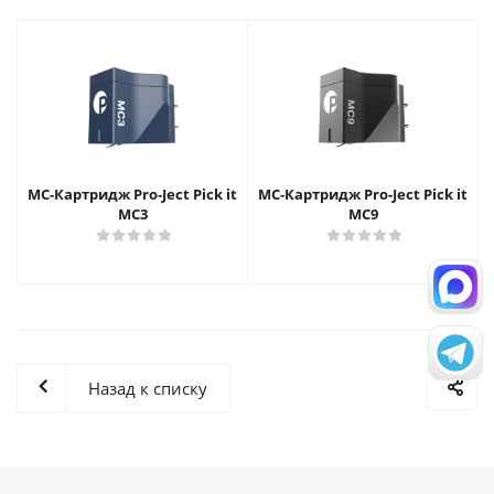
МС-Картридж Pro-Ject Pick it
МС-Картридж Pro-Ject Pick it
MC3
MC9
Назад к списку