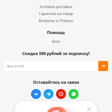
Условия доставки
Гарантия на товар
Вопросы и Ответы
Помощь
Блог
Скидка 500 рублей за подписку!
Оставайтесь на связи
Наши контакты