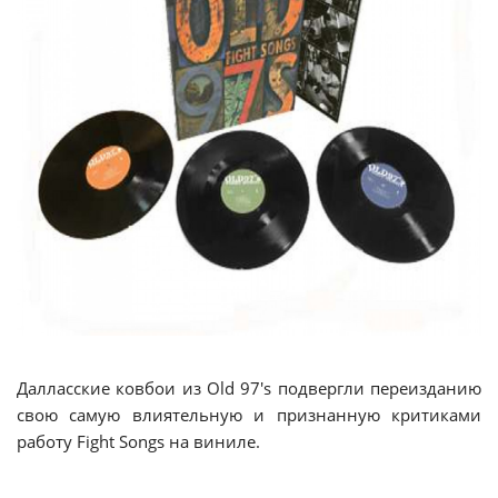
Далласские ковбои из Old 97's подвергли переизданию
свою самую влиятельную и признанную критиками
работу Fight Songs на виниле.