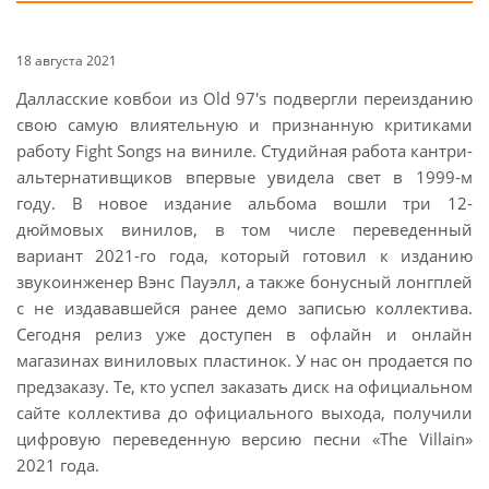
18 августа 2021
Далласские ковбои из Old 97's подвергли переизданию
свою самую влиятельную и признанную критиками
работу Fight Songs на виниле. Студийная работа кантри-
альтернативщиков впервые увидела свет в 1999-м
году. В новое издание альбома вошли три 12-
дюймовых винилов, в том числе переведенный
вариант 2021-го года, который готовил к изданию
звукоинженер Вэнс Пауэлл, а также бонусный лонгплей
с не издававшейся ранее демо записью коллектива.
Сегодня релиз уже доступен в офлайн и онлайн
магазинах виниловых пластинок. У нас он продается по
предзаказу. Те, кто успел заказать диск на официальном
сайте коллектива до официального выхода, получили
цифровую переведенную версию песни «The Villain»
2021 года.