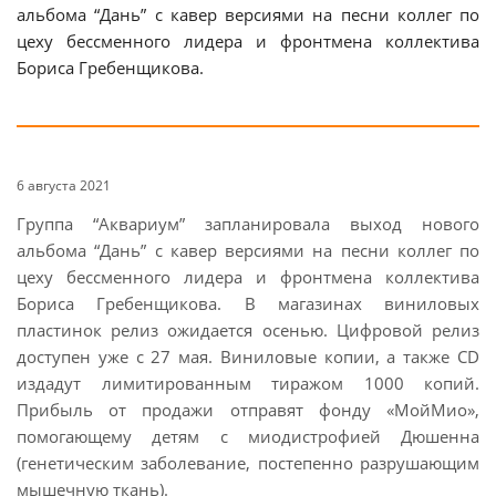
альбома “Дань” с кавер версиями на песни коллег по
цеху бессменного лидера и фронтмена коллектива
Бориса Гребенщикова.
6 августа 2021
Группа “Аквариум” запланировала выход нового
альбома “Дань” с кавер версиями на песни коллег по
цеху бессменного лидера и фронтмена коллектива
Бориса Гребенщикова. В магазинах виниловых
пластинок релиз ожидается осенью. Цифровой релиз
доступен уже с 27 мая. Виниловые копии, а также CD
издадут лимитированным тиражом 1000 копий.
Прибыль от продажи отправят фонду «МойМио»,
помогающему детям с миодистрофией Дюшенна
(генетическим заболевание, постепенно разрушающим
мышечную ткань).