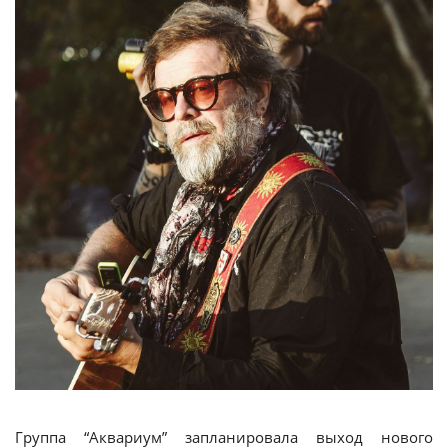
Группа “Аквариум” запланировала выход нового