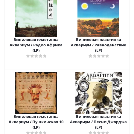
Виниловая пластинка
Виниловая пластинка
Аквариум / Радио Африка
Аквариум / Равноденствие
(LP)
(LP)
Виниловая пластинка
Виниловая пластинка
Аквариум / Пушкинская 10
Аквариум / Песни Джорджа
(LP)
(LP)