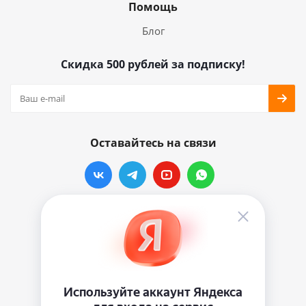
Помощь
Блог
Скидка 500 рублей за подписку!
Оставайтесь на связи
Наши контакты
info@vinylmarkt.ru
г.Москва, ул. Хавская, д.11, комната №3