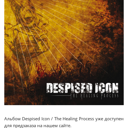
Альбом Despised Icon / The Healing Process уже доступен
для предзаказа на нашем сайте.