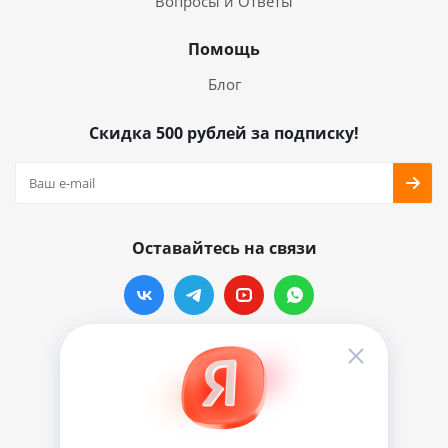
Вопросы и Ответы
Помощь
Блог
Скидка 500 рублей за подписку!
Оставайтесь на связи
Наши контакты
info@vinylmarkt.ru
г.Москва, ул. Хавская, д.11, комната №3