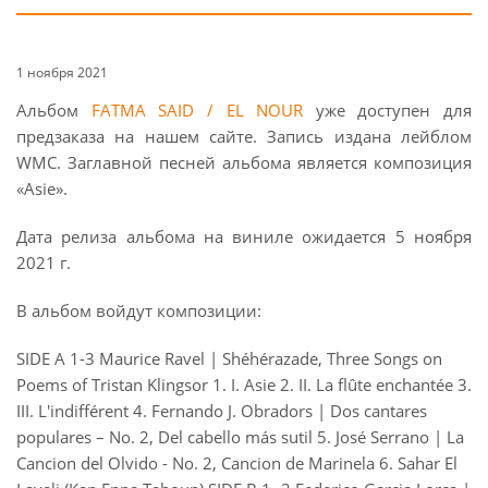
1 ноября 2021
Альбом
FATMA SAID / EL NOUR
уже доступен для
предзаказа на нашем сайте. Запись издана лейблом
WMC. Заглавной песней альбома является композиция
«Asie».
Дата релиза альбома на виниле ожидается 5 ноября
2021 г.
В альбом войдут композиции:
SIDE A 1-3 Maurice Ravel | Shéhérazade, Three Songs on
Poems of Tristan Klingsor 1. I. Asie 2. II. La flûte enchantée 3.
III. L'indifférent 4. Fernando J. Obradors | Dos cantares
populares – No. 2, Del cabello más sutil 5. José Serrano | La
Cancion del Olvido - No. 2, Cancion de Marinela 6. Sahar El