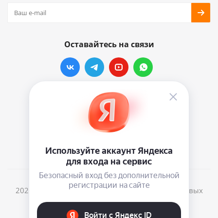
Оставайтесь на связи
Наши контакты
info@vinylmarkt.ru
г.Москва, ул. Хавская, д.11, комната №3
2026 © Винилмаркт - интернет-магазин виниловых
пластинок