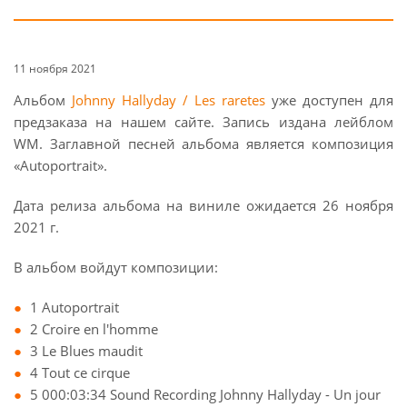
11 ноября 2021
Альбом
Johnny Hallyday / Les raretes
уже доступен для
предзаказа на нашем сайте. Запись издана лейблом
WM. Заглавной песней альбома является композиция
«Autoportrait».
Дата релиза альбома на виниле ожидается 26 ноября
2021 г.
В альбом войдут композиции:
1 Autoportrait
2 Croire en l'homme
3 Le Blues maudit
4 Tout ce cirque
5 000:03:34 Sound Recording Johnny Hallyday - Un jour