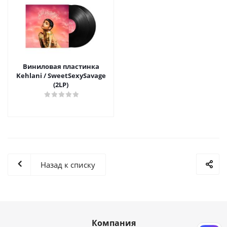
Виниловая пластинка
Kehlani / SweetSexySavage
(2LP)
Назад к списку
Компания