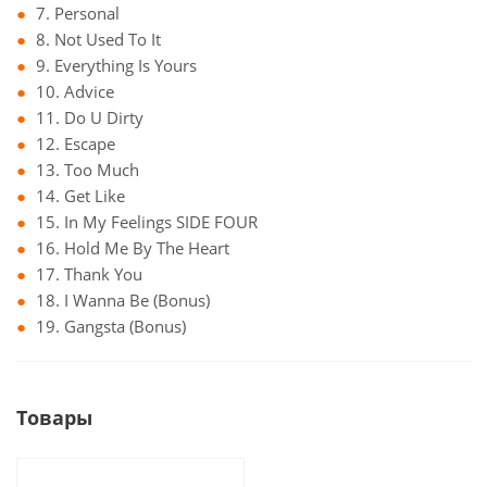
7. Personal
8. Not Used To It
9. Everything Is Yours
10. Advice
11. Do U Dirty
12. Escape
13. Too Much
14. Get Like
15. In My Feelings SIDE FOUR
16. Hold Me By The Heart
17. Thank You
18. I Wanna Be (Bonus)
19. Gangsta (Bonus)
Товары