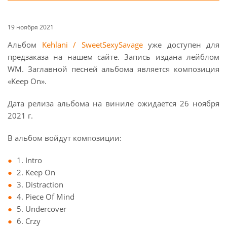
19 ноября 2021
Альбом
Kehlani / SweetSexySavage
уже доступен для
предзаказа на нашем сайте. Запись издана лейблом
WM. Заглавной песней альбома является композиция
«Keep On».
Дата релиза альбома на виниле ожидается 26 ноября
2021 г.
В альбом войдут композиции:
1. Intro
2. Keep On
3. Distraction
4. Piece Of Mind
5. Undercover
6. Crzy