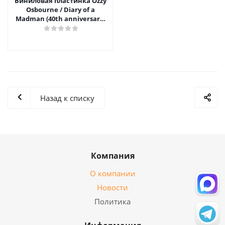
Виниловая пластинка Ozzy
Osbourne / Diary of a
Madman (40th anniversary)
(1LP)
Назад к списку
Компания
О компании
Новости
Политика