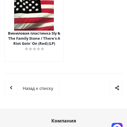
Виниловая пластинка Sly &
The Family Stone / There's A
Riot Goin' On (Red) (LP)
Назад к списку
Компания