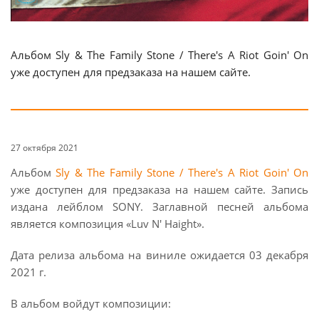
Альбом Sly & The Family Stone / There's A Riot Goin' On
уже доступен для предзаказа на нашем сайте.
27 октября 2021
Альбом
Sly & The Family Stone / There's A Riot Goin' On
уже доступен для предзаказа на нашем сайте. Запись
издана лейблом SONY. Заглавной песней альбома
является композиция «Luv N' Haight».
Дата релиза альбома на виниле ожидается 03 декабря
2021 г.
В альбом войдут композиции: