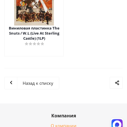
Виниловая пластинка The
Snuts / W.L (Live At Sterling
Castle) (1LP)
Назад к списку
Компания
О компании