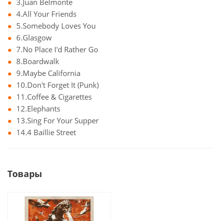
3.Juan Belmonte
4.All Your Friends
5.Somebody Loves You
6.Glasgow
7.No Place I'd Rather Go
8.Boardwalk
9.Maybe California
10.Don't Forget It (Punk)
11.Coffee & Cigarettes
12.Elephants
13.Sing For Your Supper
14.4 Baillie Street
Товары