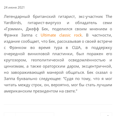
24 июня 2021
Легендарный британский гитарист, экс-участник The
Yardbirds, гитарист-виртуоз и обладатель семи
«Грэмми», Джефф Бек, поделился своим мнением о
Фрэнке Заппа с
Ultimate classic rock
. В частности,
издание сообщает, что Бек, рассказывая о своей встрече
с Фрэнком во время тура в США, в поддержку
очередной виниловой пластинки, был поражен его
кругозором, геополитической осведомлённостью и
цинизмам, а также ораторским даром, эксцентричной,
но завораживающей манерой общаться. Бек сказал о
Заппа буквально следующее: “Судя по тому, что я мог
читать между строк, он, вероятно, мог бы стать лучшим
американским президентом на свете.”