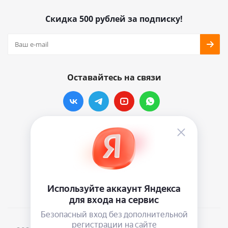
Скидка 500 рублей за подписку!
Оставайтесь на связи
Наши контакты
info@vinylmarkt.ru
г.Москва, ул. Хавская, д.11, комната №3