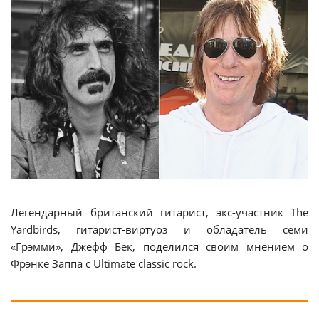
Легендарный британский гитарист, экс-участник The
Yardbirds, гитарист-виртуоз и обладатель семи
«Грэмми», Джефф Бек, поделился своим мнением о
Фрэнке Заппа с Ultimate classic rock.