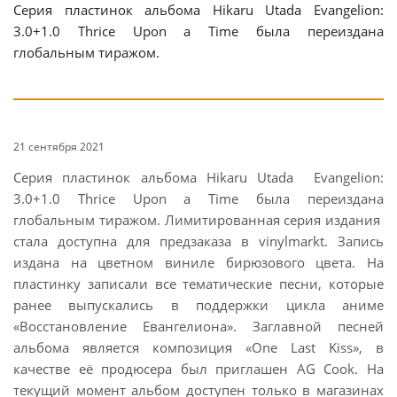
Серия пластинок альбома Hikaru Utada Evangelion:
3.0+1.0 Thrice Upon a Time была переиздана
глобальным тиражом.
21 сентября 2021
Серия пластинок альбома Hikaru Utada Evangelion:
3.0+1.0 Thrice Upon a Time была переиздана
глобальным тиражом. Лимитированная серия издания
стала доступна для предзаказа в vinylmarkt. Запись
издана на цветном виниле бирюзового цвета. На
пластинку записали все тематические песни, которые
ранее выпускались в поддержки цикла аниме
«Восстановление Евангелиона». Заглавной песней
альбома является композиция «One Last Kiss», в
качестве её продюсера был приглашен AG Cook. На
текущий момент альбом доступен только в магазинах