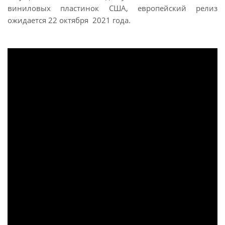
виниловых пластинок США, европейский релиз
ожидается 22 октября 2021 года.