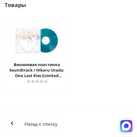
Товары
Виниловая пластинка
Soundtrack / Hikaru Utada:
One Last Kiss (Limited
Edition)(Coloured Vinyl)(LP)
Назад к списку