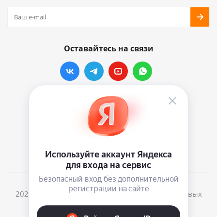
Оставайтесь на связи
Наши контакты
info@vinylmarkt.ru
г.Москва, ул. Хавская, д.11, комната №3
2026 © Винилмаркт - интернет-магазин виниловых
пластинок