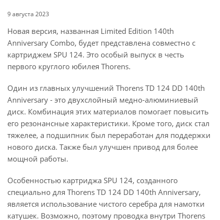
9 августа 2023
Новая версия, названная Limited Edition 140th
Anniversary Combo, будет представлена совместно с
картриджем SPU 124. Это особый выпуск в честь
первого круглого юбилея Thorens.
Один из главных улучшений Thorens TD 124 DD 140th
Anniversary - это двухслойный медно-алюминиевый
диск. Комбинация этих материалов помогает повысить
его резонансные характеристики. Кроме того, диск стал
тяжелее, а подшипник был переработан для поддержки
нового диска. Также был улучшен привод для более
мощной работы.
Особенностью картриджа SPU 124, созданного
специально для Thorens TD 124 DD 140th Anniversary,
является использование чистого серебра для намотки
катушек. Возможно, поэтому проводка внутри Thorens