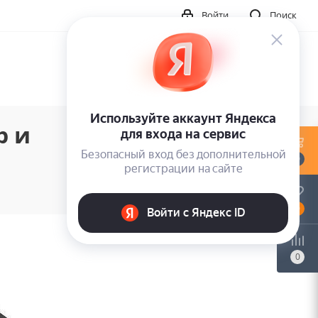
Войти
Поиск
р и
0
0
0