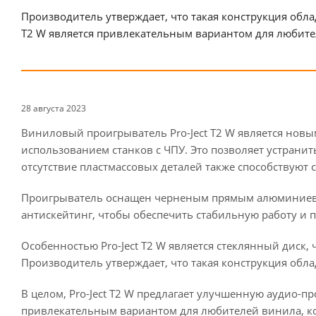
Производитель утверждает, что такая конструкция обла
T2 W является привлекательным вариантом для любител
28 августа 2023
Виниловый проигрыватель Pro-Ject T2 W является новым
использованием станков с ЧПУ. Это позволяет устранит
отсутствие пластмассовых деталей также способствуют
Проигрыватель оснащен черненым прямым алюминиев
антискейтинг, чтобы обеспечить стабильную работу и п
Особенностью Pro-Ject T2 W является стеклянный диск,
Производитель утверждает, что такая конструкция обл
В целом, Pro-Ject T2 W предлагает улучшенную аудио-
привлекательным вариантом для любителей винила, ко