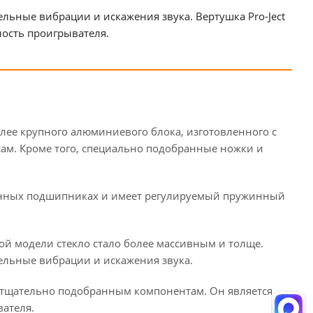
льные вибрации и искажения звука. Вертушка Pro-Ject
ность проигрывателя.
олее крупного алюминиевого блока, изготовленного с
нсам. Кроме того, специально подобранные ножки и
нных подшипниках и имеет регулируемый пружинный
той модели стекло стало более массивным и толще.
тельные вибрации и искажения звука.
и тщательно подобранным компонентам. Он является
ателя.