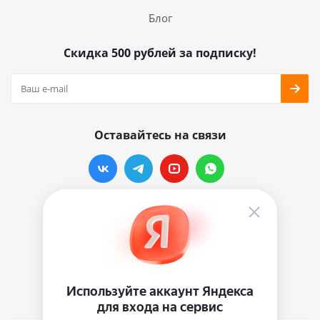
Блог
Скидка 500 рублей за подписку!
Оставайтесь на связи
Наши контакты
info@vinylmarkt.ru
г.Москва, ул. Хавская, д.11, комната №3