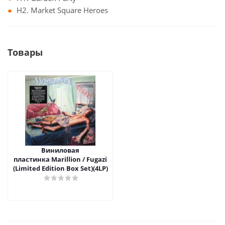
H2. Market Square Heroes
Товары
Виниловая
пластинка Marillion / Fugazi
(Limited Edition Box Set)(4LP)