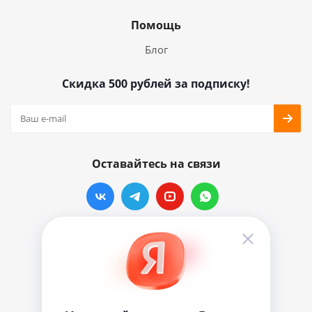
Помощь
Блог
Скидка 500 рублей за подписку!
Оставайтесь на связи
Наши контакты
info@vinylmarkt.ru
г.Москва, ул. Хавская, д.11, комната №3