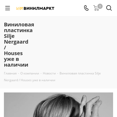
0
Виниловая
пластинка
Silje
Nergaard
/
Houses
уже в
наличии
Главная
-
О компании
-
Новости
-
Виниловая пластинка Silje
Nergaard / Houses уже в наличии