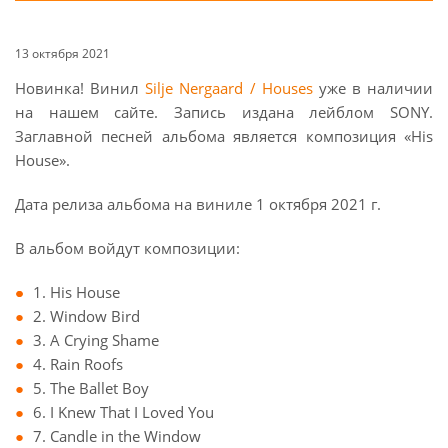
13 октября 2021
Новинка! Винил
Silje Nergaard / Houses
уже в наличии
на нашем сайте. Запись издана лейблом SONY.
Заглавной песней альбома является композиция «His
House».
Дата релиза альбома на виниле 1 октября 2021 г.
В альбом войдут композиции:
1. His House
2. Window Bird
3. A Crying Shame
4. Rain Roofs
5. The Ballet Boy
6. I Knew That I Loved You
7. Candle in the Window