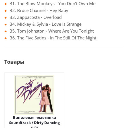
B1. The Blow Monkeys - You Don't Own Me
B2. Bruce Channel - Hey Baby
B3. Zappacosta - Overload
B4. Mickey & Sylvia - Love Is Strange
B5. Tom Johnston - Where Are You Tonight
B6. The Five Satins - In The Still Of The Night
Товары
Виниловая пластинка
Soundtrack / Dirty Dancing
(LP)