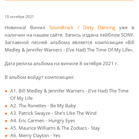
10 октября 2021
Новинка! Винил
Soundtrack / Dirty Dancing
уже в
наличии на нашем сайте. Запись издана лейблом SONY.
Заглавной песней альбома является композиция «Bill
Medley & Jennifer Warners - (I've Had) The Time Of My Life».
Дата релиза альбома на виниле 8 октября 2021 г.
В альбом войдут композиции:
A1. Bill Medley & Jennifer Warners - (I've Had) The Time
Of My Life
A2. The Ronettes - Be My Baby
A3. Patrick Swayze - She's Like The Wind
A4. Eric Carmen - Hungry Eyes
A5. Maurice Williams & The Zodiacs - Stay
A6. Merry Clayton - Yes