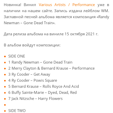
Новинка! Винил
Various Artists / Performance
уже в
наличии на нашем сайте. Запись издана лейблом WM.
Заглавной песней альбома является композиция «Randy
Newman – Gone Dead Train».
Дата релиза альбома на виниле 15 октября 2021 г.
В альбом войдут композиции:
SIDE ONE
1 Randy Newman – Gone Dead Train
2 Merry Clayton & Bernard Krause – Performance
3 Ry Cooder – Get Away
4 Ry Cooder – Powis Square
5 Bernard Krause – Rolls Royce And Acid
6 Buffy Sainte-Marie – Dyed, Dead, Red
7 Jack Nitzsche – Harry Flowers
SIDE TWO