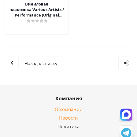
Виниловая
пластинка Various Artists /
Performance (Original
Motion Picture Soundtrack)
Назад к списку
Компания
О компании
Новости
Политика