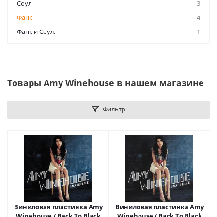
Соул
3
Фанк
4
Фанк и Соул.
1
Товары Amy Winehouse в нашем магазине
Фильтр
Виниловая пластинка Amy
Виниловая пластинка Amy
Winehouse / Back To Black
Winehouse / Back To Black