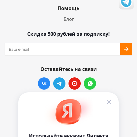
Помощь
Блог
Скидка 500 рублей за подписку!
Оставайтесь на связи
Наши контакты
info@vinylmarkt.ru
г.Москва, ул. Хавская, д.11, комната №3